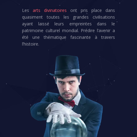
Les
arts divinatoires
ont pris place dans
quasiment toutes les grandes civilisations
ayant laissé leurs empreintes dans le
patrimoine culturel mondial. Prédire l’avenir a
été une thématique fascinante à travers
l’histoire.