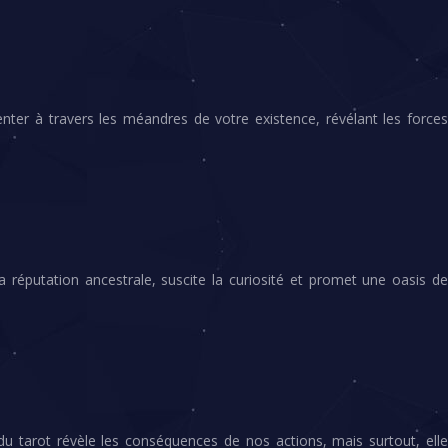
enter à travers les méandres de votre existence, révélant les forces
a réputation ancestrale, suscite la curiosité et promet une oasis de
 du tarot révèle les conséquences de nos actions, mais surtout, elle