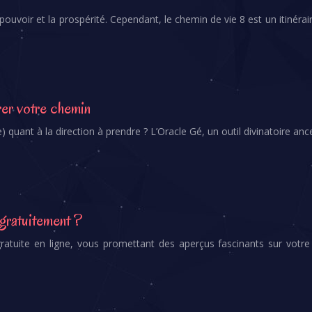
ouvoir et la prospérité. Cependant, le chemin de vie 8 est un itinéra
rer votre chemin
 quant à la direction à prendre ? L’Oracle Gé, un outil divinatoire anc
 gratuitement ?
 gratuite en ligne, vous promettant des aperçus fascinants sur vot