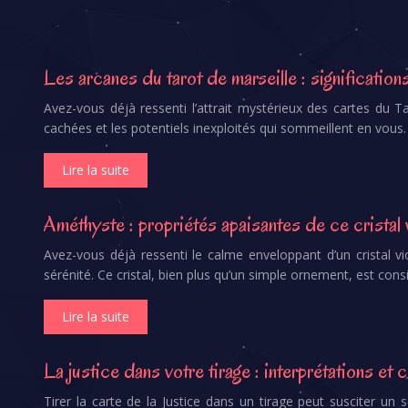
Les arcanes du tarot de marseille : significatio
Avez-vous déjà ressenti l’attrait mystérieux des cartes du T
cachées et les potentiels inexploités qui sommeillent en vous
Lire la suite
Améthyste : propriétés apaisantes de ce cristal 
Avez-vous déjà ressenti le calme enveloppant d’un cristal v
sérénité. Ce cristal, bien plus qu’un simple ornement, est con
Lire la suite
La justice dans votre tirage : interprétations et
Tirer la carte de la Justice dans un tirage peut susciter un