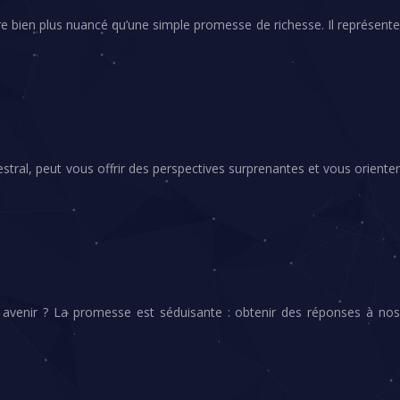
ire bien plus nuancé qu’une simple promesse de richesse. Il représente
estral, peut vous offrir des perspectives surprenantes et vous orienter
re avenir ? La promesse est séduisante : obtenir des réponses à nos