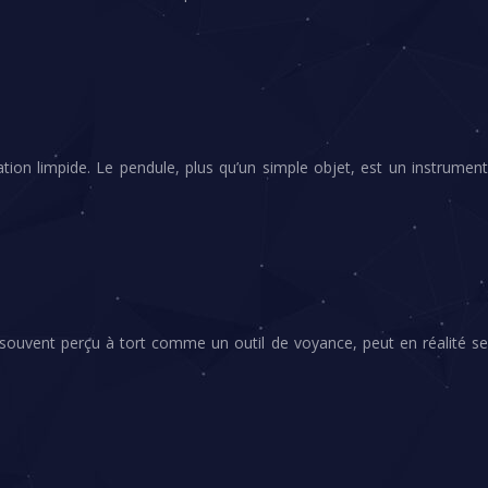
ation limpide. Le pendule, plus qu’un simple objet, est un instrument
souvent perçu à tort comme un outil de voyance, peut en réalité se