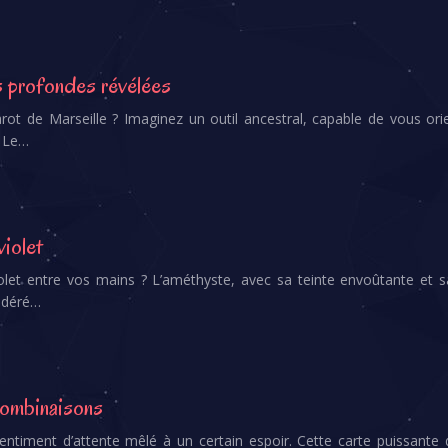
ns profondes révélées
arot de Marseille ? Imaginez un outil ancestral, capable de vous ori
. Le…
violet
iolet entre vos mains ? L’améthyste, avec sa teinte envoûtante et s
sidéré…
 combinaisons
 sentiment d’attente mêlé à un certain espoir. Cette carte puissante