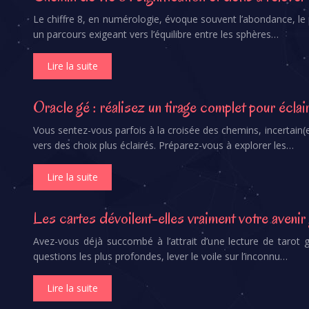
Le chiffre 8, en numérologie, évoque souvent l’abondance, le p
un parcours exigeant vers l’équilibre entre les sphères…
Lire la suite
Oracle gé : réalisez un tirage complet pour éclai
Vous sentez-vous parfois à la croisée des chemins, incertain(e)
vers des choix plus éclairés. Préparez-vous à explorer les…
Lire la suite
Les cartes dévoilent-elles vraiment votre avenir
Avez-vous déjà succombé à l’attrait d’une lecture de tarot
questions les plus profondes, lever le voile sur l’inconnu…
Lire la suite