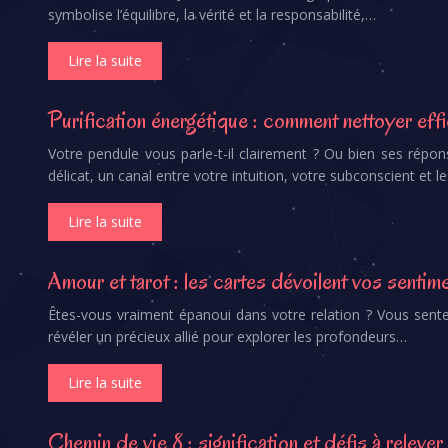
symbolise l’équilibre, la vérité et la responsabilité,…
Lire la suite
Purification énergétique : comment nettoyer ef
Votre pendule vous parle-t-il clairement ? Ou bien ses répons
délicat, un canal entre votre intuition, votre subconscient et l
Lire la suite
Amour et tarot : les cartes dévoilent vos sentim
Êtes-vous vraiment épanoui dans votre relation ? Vous sent
révéler un précieux allié pour explorer les profondeurs…
Lire la suite
Chemin de vie 8 : signification et défis à relever