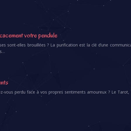
ficacement votre pendule
es sont-elles brouillées ? La purification est la clé d’une communic
es…
ents
ez-vous perdu face à vos propres sentiments amoureux ? Le Tarot, 