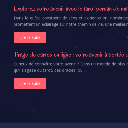
Explorez votre avenir avec le tarot persan de m
Dans la quête constante de sens et d’orientation, nombreux 
promettent un éclairage sur notre chemin de vie, une meill
Lire la suite
Tirage de cartes en ligne : votre avenir à portée 
Curieux de connaître votre avenir ? Dans un monde de plus en
qu’il s’agisse du tarot, des oracles, ou…
Lire la suite