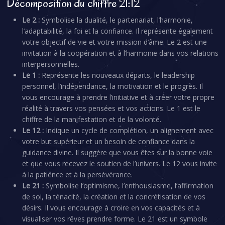
Décomposition du chiffre 21:12
Le 2 :
Symbolise la dualité, le partenariat, l’harmonie,
l’adaptabilité, la foi et la confiance. Il représente également
votre objectif de vie et votre mission d’âme. Le 2 est une
invitation à la coopération et à l’harmonie dans vos relations
interpersonnelles.
Le 1 :
Représente les nouveaux départs, le leadership
personnel, l’indépendance, la motivation et le progrès. Il
vous encourage à prendre l’initiative et à créer votre propre
réalité à travers vos pensées et vos actions. Le 1 est le
chiffre de la manifestation et de la volonté.
Le 12 :
Indique un cycle de complétion, un alignement avec
votre but supérieur et un besoin de confiance dans la
guidance divine. Il suggère que vous êtes sur la bonne voie
et que vous recevez le soutien de l’univers. Le 12 vous invite
à la patience et à la persévérance.
Le 21 :
Symbolise l’optimisme, l’enthousiasme, l’affirmation
de soi, la ténacité, la création et la concrétisation de vos
désirs. Il vous encourage à croire en vos capacités et à
visualiser vos rêves prendre forme. Le 21 est un symbole