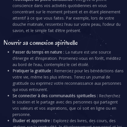
conscience dans vos activités quotidiennes en vous
concentrant sur le moment présent et en étant pleinement
attentif à ce que vous faites. Par exemple, lors de votre
douche matinale, ressentez l’eau sur votre peau, l’odeur du
savon, et le simple fait d’être présent.
Nourrir sa connexion spirituelle
Passer du temps en nature :
La nature est une source
d’énergie et d’inspiration. Promenez-vous en forêt, méditez
au bord de l’eau, contemplez le ciel étoilé.
Pratiquer la gratitude :
Remerciez pour les bénédictions dans
votre vie, même les plus infimes. Tenez un journal de
gratitude ou exprimez votre reconnaissance aux personnes
qui vous entourent.
Se connecter à des communautés spirituelles :
Recherchez
le soutien et le partage avec des personnes qui partagent
vos valeurs et vos aspirations, que ce soit en ligne ou en
personne.
Étudier et apprendre :
Explorez des livres, des cours, des
ateliers sur la spiritualité, le développement personnel et les