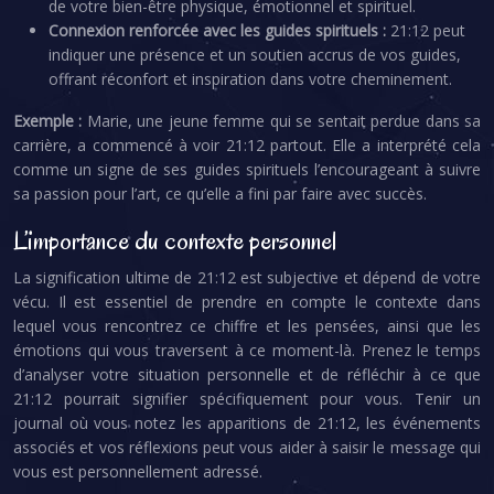
de votre bien-être physique, émotionnel et spirituel.
Connexion renforcée avec les guides spirituels :
21:12 peut
indiquer une présence et un soutien accrus de vos guides,
offrant réconfort et inspiration dans votre cheminement.
Exemple :
Marie, une jeune femme qui se sentait perdue dans sa
carrière, a commencé à voir 21:12 partout. Elle a interprété cela
comme un signe de ses guides spirituels l’encourageant à suivre
sa passion pour l’art, ce qu’elle a fini par faire avec succès.
L’importance du contexte personnel
La signification ultime de 21:12 est subjective et dépend de votre
vécu. Il est essentiel de prendre en compte le contexte dans
lequel vous rencontrez ce chiffre et les pensées, ainsi que les
émotions qui vous traversent à ce moment-là. Prenez le temps
d’analyser votre situation personnelle et de réfléchir à ce que
21:12 pourrait signifier spécifiquement pour vous. Tenir un
journal où vous notez les apparitions de 21:12, les événements
associés et vos réflexions peut vous aider à saisir le message qui
vous est personnellement adressé.