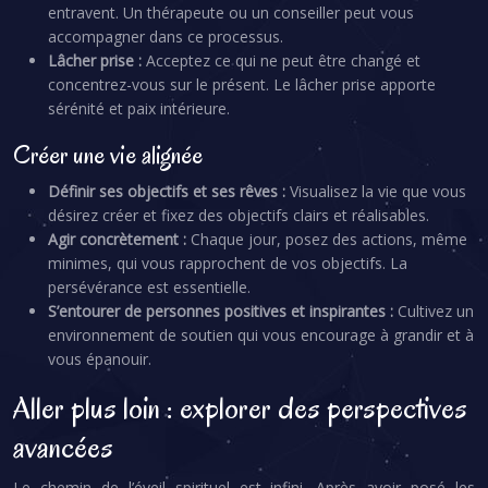
entravent. Un thérapeute ou un conseiller peut vous
accompagner dans ce processus.
Lâcher prise :
Acceptez ce qui ne peut être changé et
concentrez-vous sur le présent. Le lâcher prise apporte
sérénité et paix intérieure.
Créer une vie alignée
Définir ses objectifs et ses rêves :
Visualisez la vie que vous
désirez créer et fixez des objectifs clairs et réalisables.
Agir concrètement :
Chaque jour, posez des actions, même
minimes, qui vous rapprochent de vos objectifs. La
persévérance est essentielle.
S’entourer de personnes positives et inspirantes :
Cultivez un
environnement de soutien qui vous encourage à grandir et à
vous épanouir.
Aller plus loin : explorer des perspectives
avancées
Le chemin de l’éveil spirituel est infini. Après avoir posé les