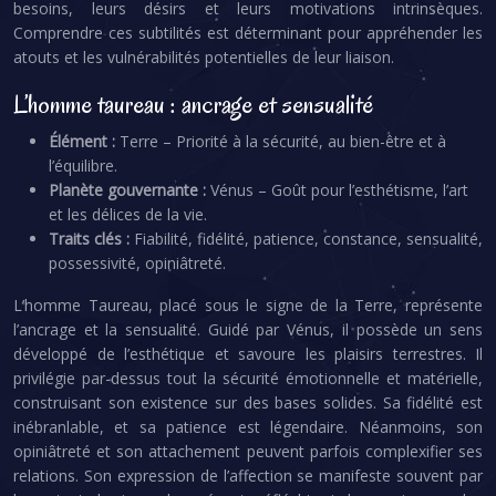
besoins, leurs désirs et leurs motivations intrinsèques.
Comprendre ces subtilités est déterminant pour appréhender les
atouts et les vulnérabilités potentielles de leur liaison.
L’homme taureau : ancrage et sensualité
Élément :
Terre – Priorité à la sécurité, au bien-être et à
l’équilibre.
Planète gouvernante :
Vénus – Goût pour l’esthétisme, l’art
et les délices de la vie.
Traits clés :
Fiabilité, fidélité, patience, constance, sensualité,
possessivité, opiniâtreté.
L’homme Taureau, placé sous le signe de la Terre, représente
l’ancrage et la sensualité. Guidé par Vénus, il possède un sens
développé de l’esthétique et savoure les plaisirs terrestres. Il
privilégie par-dessus tout la sécurité émotionnelle et matérielle,
construisant son existence sur des bases solides. Sa fidélité est
inébranlable, et sa patience est légendaire. Néanmoins, son
opiniâtreté et son attachement peuvent parfois complexifier ses
relations. Son expression de l’affection se manifeste souvent par