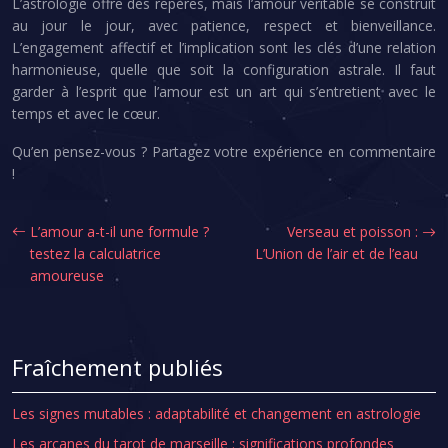
L’astrologie offre des repères, mais l’amour véritable se construit
au jour le jour, avec patience, respect et bienveillance.
L’engagement affectif et l’implication sont les clés d’une relation
harmonieuse, quelle que soit la configuration astrale. Il faut
garder à l’esprit que l’amour est un art qui s’entretient avec le
temps et avec le cœur.
Qu’en pensez-vous ? Partagez votre expérience en commentaire
!
L’amour a-t-il une formule ?
Verseau et poisson :
testez la calculatrice
L’Union de l’air et de l’eau
amoureuse
Fraîchement publiés
Les signes mutables : adaptabilité et changement en astrologie
Les arcanes du tarot de marseille : significations profondes