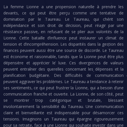
La femme Lionne a une propension naturelle à prendre les
devants, ce qui peut être perçu comme une tentative de
domination par le Taureau. Le Taureau, qui chérit son
indépendance et son droit de décision, peut réagir par une
résistance passive, en refusant de se plier aux volontés de la
Lionne. Cette bataille d’influence peut instaurer un climat de
tension et d’incompréhension. Les disparités dans la gestion des
finances peuvent aussi être une source de discorde. Le Taureau
est économe et raisonnable, tandis que la Lionne peut être plus
dépensière et apprécier le luxe. Ces divergences de valeurs
peuvent entraîner des querelles concernant les dépenses et la
planification budgétaire. Des difficultés de communication
peuvent aggraver les problèmes. Le Taureau a tendance à retenir
ses sentiments, ce qui peut frustrer la Lionne, qui a besoin d’une
communication franche et ouverte. La Lionne, de son côté, peut
se montrer trop catégorique et brutale, blessant
involontairement la sensibilité du Taureau. Une communication
claire et bienveillante est indispensable pour désamorcer ces
tensions. Imaginons un Taureau qui épargne rigoureusement
pour sa retraite, face à une Lionne qui souhaite investir dans une