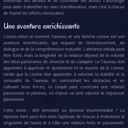
d’atténuer ses défauts et de consolider ses atouts. L’astrologie
peut aider à identifier les axes d’amélioration, mais c’est à chacun
de fournir les efforts nécessaires.
Une aventure enrichissante
L’union entre un homme Taureau et une femme Lionne est une
aventure enrichissante, qui requiert de l’investissement, du
dialogue et de la compréhension mutuelle. L’attirance initiale peut
être forte, mais la longévité de la relation dépend de la volonté
des deux partenaires de s’investir et de s’adapter. Le Taureau doit
apprendre à apprécier le dynamisme et la vivacité de la Lionne,
tandis que la Lionne doit apprendre à valoriser la stabilité et la
sensualité du Taureau. En surmontant les obstacles et en
cultivant leurs forces, ce couple peut construire une relation
passionnée et pérenne, où chacun se sent valorisé et s’épanouit
pleinement.
Cette union : défi stimulant ou épreuve insurmontable ? La
réponse tient peut-être dans l’aptitude de chacun à embrasser la
singularité de l’autre et à bâtir une relation forte et passionnée.