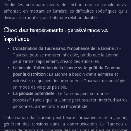
étudie les principaux points de friction que ce couple devra
affronter, en mettant en lumière les difficultés spécifiques qu’ils
devront surmonter pour bâtir une relation durable.
Choc des tempéraments : persévérance vs.
impatience
L’obstination du Taureau vs. l’impatience de la Lionne :
Le
Taureau peut se montrer inflexible, tandis que la Lionne
peut s’irriter rapidement, créant des étincelles.
Le besoin d’attention de la Lionne vs. le goût du Taureau
pour la discrétion :
La Lionne a besoin d’être admirée et
valorisée, ce qui peut incommoder le Taureau, qui privilégie
un mode de vie plus paisible.
La jalousie potentielle :
Le Taureau peut se montrer
possessif, tandis que la Lionne peut susciter l’intérêt d’autres
personnes, alimentant ainsi l’incertitude.
L’obstination du Taureau peut heurter l’impatience de la Lionne,
générant des tensions dans la communication. Le Taureau a
besoin de temps pour prendre des décisions et peut se montrer