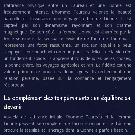
L’attirance physique entre un Taureau et une Lionne est
fréquemment intense. L’homme Taureau valorise la beauté
naturelle et l’assurance que dégage la femme Lionne. Il est
captivé par son dynamisme rayonnant et son charme
magnétique. De son côté, la femme Lionne est charmée par la
force sereine et la sensualité évidente de l’homme Taureau. Il
représente une force rassurante, un roc sur lequel elle peut
s’appuyer. Leur penchant commun pour les délices de la vie crée
un fondement solide. Ils apprécient tous deux les belles choses,
la bonne chère, les voyages agréables et l’art. La fidélité est une
valeur primordiale pour ces deux signes. Ils recherchent une
relation pérenne, basée sur la confiance et l’engagement
réciproque.
Le complément des tempéraments : un équilibre en
devenir
Au-delà de l’attirance initiale, l’homme Taureau et la femme
Lionne peuvent se compléter de façon étonnante. Le Taureau
procure la stabilité et l’ancrage dont la Lionne a parfois besoin. Il