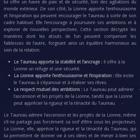
lui offre un havre de paix et de sécurité, loin des agitations du
monde extérieur. De son côté, la Lionne apporte l’enthousiasme
et l’inspiration qui peuvent encourager le Taureau à sortir de son
cadre habituel. Elle l’encourage à poursuivre ses ambitions et à
explorer de nouvelles perspectives. Cette section décrypte les
manières dont les atouts de l’un peuvent compenser les
faiblesses de l’autre, forgeant ainsi un équilibre harmonieux au
sein de la relation.
Le Taureau apporte la stabilité et l’ancrage :
Il offre à la
Lionne un refuge et une sécurité.
La Lionne apporte l’enthousiasme et l’inspiration :
Elle incite
le Taureau à s’épanouir et à réaliser ses rêves.
Le respect mutuel des ambitions :
Le Taureau peut admirer
l’ascension et les projets de la Lionne, tandis que la Lionne
peut apprécier la rigueur et la ténacité du Taureau.
Le Taureau admire l’ascension et les projets de la Lionne, même
s’il ne partage pas forcément sa soif d’être sous les projecteurs.
La Lionne, elle, apprécie la rigueur et la ténacité du Taureau, qui
lui permettent de donner vie à ses idées et de mener à bien ses