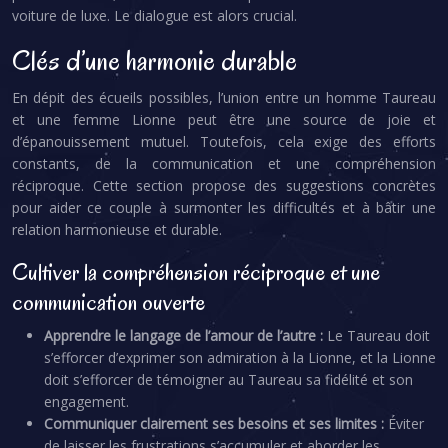
voiture de luxe. Le dialogue est alors crucial.
Clés d’une harmonie durable
En dépit des écueils possibles, l’union entre un homme Taureau
et une femme Lionne peut être une source de joie et
d’épanouissement mutuel. Toutefois, cela exige des efforts
constants, de la communication et une compréhension
réciproque. Cette section propose des suggestions concrètes
pour aider ce couple à surmonter les difficultés et à bâtir une
relation harmonieuse et durable.
Cultiver la compréhension réciproque et une
communication ouverte
Apprendre le langage de l’amour de l’autre :
Le Taureau doit
s’efforcer d’exprimer son admiration à la Lionne, et la Lionne
doit s’efforcer de témoigner au Taureau sa fidélité et son
engagement.
Communiquer clairement ses besoins et ses limites :
Éviter
de laisser les frustrations s’accumuler et aborder les