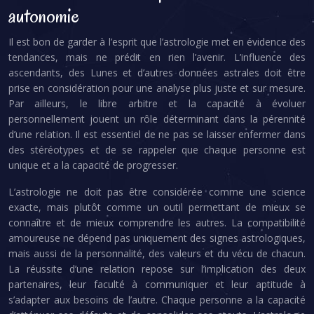
autonomie
Il est bon de garder à l’esprit que l’astrologie met en évidence des
tendances, mais ne prédit en rien l’avenir. L’influence des
ascendants, des Lunes et d’autres données astrales doit être
prise en considération pour une analyse plus juste et sur mesure.
Par ailleurs, le libre arbitre et la capacité à évoluer
personnellement jouent un rôle déterminant dans la pérennité
d’une relation. Il est essentiel de ne pas se laisser enfermer dans
des stéréotypes et de se rappeler que chaque personne est
unique et a la capacité de progresser.
L’astrologie ne doit pas être considérée comme une science
exacte, mais plutôt comme un outil permettant de mieux se
connaître et de mieux comprendre les autres. La compatibilité
amoureuse ne dépend pas uniquement des signes astrologiques,
mais aussi de la personnalité, des valeurs et du vécu de chacun.
La réussite d’une relation repose sur l’implication des deux
partenaires, leur faculté à communiquer et leur aptitude à
s’adapter aux besoins de l’autre. Chaque personne a la capacité