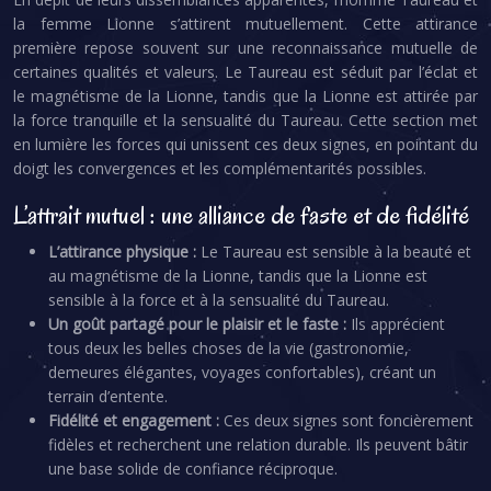
la femme Lionne s’attirent mutuellement. Cette attirance
première repose souvent sur une reconnaissance mutuelle de
certaines qualités et valeurs. Le Taureau est séduit par l’éclat et
le magnétisme de la Lionne, tandis que la Lionne est attirée par
la force tranquille et la sensualité du Taureau. Cette section met
en lumière les forces qui unissent ces deux signes, en pointant du
doigt les convergences et les complémentarités possibles.
L’attrait mutuel : une alliance de faste et de fidélité
L’attirance physique :
Le Taureau est sensible à la beauté et
au magnétisme de la Lionne, tandis que la Lionne est
sensible à la force et à la sensualité du Taureau.
Un goût partagé pour le plaisir et le faste :
Ils apprécient
tous deux les belles choses de la vie (gastronomie,
demeures élégantes, voyages confortables), créant un
terrain d’entente.
Fidélité et engagement :
Ces deux signes sont foncièrement
fidèles et recherchent une relation durable. Ils peuvent bâtir
une base solide de confiance réciproque.