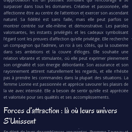
surpasser dans tous les domaines. Créative et passionnée, elle
affectionne être au centre de l’attention et exercer son ascendant
naturel. Sa fidélité est sans faille, mais elle peut parfois se
montrer centrée sur elle-même et démonstrative. Les paroles
valorisantes, les instants privilégiés et les cadeaux symbolisant
l’égard sont les preuves d’affection qu’elle privilégie. Elle recherche
un compagnon qui l’admire, un roi à ses côtés, qui la soutienne
dans ses ambitions et la couvre d’éloges. Elle souhaite une
relation vibrante et stimulante, où elle peut exprimer pleinement
son originalité et son énergie débordante. Son assurance et son
rayonnement attirent naturellement les regards, et elle n’hésite
pas à prendre les commandes dans la plupart des situations. La
femme Lionne est passionnée et apprécie savourer les plaisirs de
la vie avec intensité. Elle a besoin de sentir qu’elle est appréciée
et valorisée pour ses qualités et ses accomplissements.
Forces d’attraction : là où leurs univers
S’Unissent
En dépit de leurs dissemblances apparentes, l’homme Taureau et