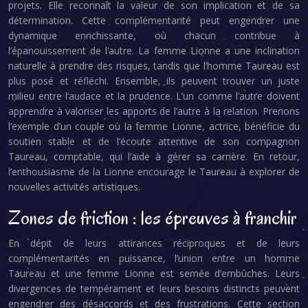
projets. Elle reconnaît la valeur de son implication et de sa
détermination. Cette complémentarité peut engendrer une
dynamique enrichissante, où chacun contribue à
l’épanouissement de l’autre. La femme Lionne a une inclination
naturelle à prendre des risques, tandis que l’homme Taureau est
plus posé et réfléchi. Ensemble, ils peuvent trouver un juste
milieu entre l’audace et la prudence. L’un comme l’autre doivent
apprendre à valoriser les apports de l’autre à la relation. Prenons
l’exemple d’un couple où la femme Lionne, actrice, bénéficie du
soutien stable et de l’écoute attentive de son compagnon
Taureau, comptable, qui l’aide à gérer sa carrière. En retour,
l’enthousiasme de la Lionne encourage le Taureau à explorer de
nouvelles activités artistiques.
Zones de friction : les épreuves à franchir
En dépit de leurs attirances réciproques et de leurs
complémentarités en puissance, l’union entre un homme
Taureau et une femme Lionne est semée d’embûches. Leurs
divergences de tempérament et leurs besoins distincts peuvent
engendrer des désaccords et des frustrations. Cette section