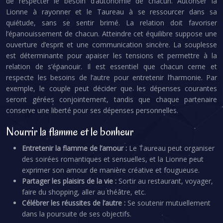
de respecter le besoin d’autonomie de chacun. Autoriser la
Lionne à rayonner et le Taureau à se ressourcer dans sa
quiétude, sans se sentir brimé. La relation doit favoriser
l’épanouissement de chacun. Atteindre cet équilibre suppose une
ouverture d’esprit et une communication sincère. La souplesse
est déterminante pour apaiser les tensions et permettre à la
relation de s’épanouir. Il est essentiel que chacun cerne et
respecte les besoins de l’autre pour entretenir l’harmonie. Par
exemple, le couple peut décider que les dépenses courantes
seront gérées conjointement, tandis que chaque partenaire
conserve une liberté pour ses dépenses personnelles.
Nourrir la flamme et le bonheur
Entretenir la flamme de l’amour :
Le Taureau peut organiser
des soirées romantiques et sensuelles, et la Lionne peut
exprimer son amour de manière créative et fougueuse.
Partager les plaisirs de la vie :
Sortir au restaurant, voyager,
faire du shopping, aller au théâtre, etc.
Célébrer les réussites de l’autre :
Se soutenir mutuellement
dans la poursuite de ses objectifs.