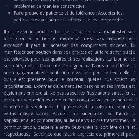
problèmes de manière constructive.
Faire preuve de patience et de tolérance :
Accepter les
particularités de l’autre et s’efforcer de les comprendre.
Il est essentiel pour le Taureau d’apprendre à manifester son
admiration à la Lionne, même s’il n’est pas naturellement
expressif. Il peut lui adresser des compliments sincères, lui
manifester son soutien dans ses projets et lui faire sentir qu’elle
est valorisée pour ses qualités et ses réalisations. La Lionne, de
son côté, doit s’efforcer de témoigner au Taureau sa fidélité et
son engagement. Elle peut lui prouver qu’il peut se fier à elle et
qu’elle est présente pour le soutenir, quelles que soient les
circonstances. Exprimer clairement ses besoins et ses limites est
également primordial. Ne pas laisser les frustrations s’installer et
aborder les problèmes de manière constructive, en recherchant
ensemble des solutions. La patience et la tolérance sont des
vertus indispensables. Accueillir les singularités de l’autre et
s’appliquer à les comprendre, au lieu de vouloir le transformer. La
communication, passerelle entre deux univers, doit être claire et
respectueuse. Savoir ce que l’autre apprécie est primordial pour