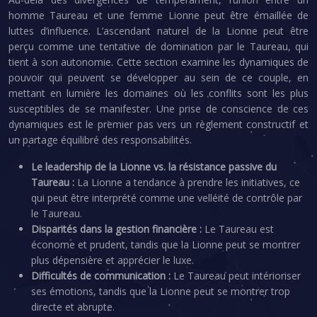
homme Taureau et une femme Lionne peut être émaillée de
luttes d’influence. L’ascendant naturel de la Lionne peut être
perçu comme une tentative de domination par le Taureau, qui
tient à son autonomie. Cette section examine les dynamiques de
pouvoir qui peuvent se développer au sein de ce couple, en
mettant en lumière les domaines où les conflits sont les plus
susceptibles de se manifester. Une prise de conscience de ces
dynamiques est le premier pas vers un règlement constructif et
un partage équilibré des responsabilités.
Le leadership de la Lionne vs. la résistance passive du
Taureau :
La Lionne a tendance à prendre les initiatives, ce
qui peut être interprété comme une velléité de contrôle par
le Taureau.
Disparités dans la gestion financière :
Le Taureau est
économe et prudent, tandis que la Lionne peut se montrer
plus dépensière et apprécier le luxe.
Difficultés de communication :
Le Taureau peut intérioriser
ses émotions, tandis que la Lionne peut se montrer trop
directe et abrupte.