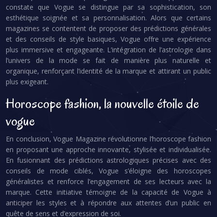
constate que Vogue se distingue par sa sophistication, son
esthétique soignée et sa personnalisation. Alors que certains
magazines se contentent de proposer des prédictions générales
et des conseils de style basiques, Vogue offre une expérience
plus immersive et engageante. L’intégration de l’astrologie dans
l’univers de la mode se fait de manière plus naturelle et
organique, renforçant l’identité de la marque et attirant un public
plus exigeant.
Horoscope fashion, la nouvelle étoile de
vogue
En conclusion, Vogue Magazine révolutionne l’horoscope fashion
en proposant une approche innovante, stylisée et individualisée.
En fusionnant des prédictions astrologiques précises avec des
conseils de mode ciblés, Vogue s’éloigne des horoscopes
généralistes et renforce l’engagement de ses lecteurs avec la
marque. Cette initiative témoigne de la capacité de Vogue à
anticiper les styles et à répondre aux attentes d’un public en
quête de sens et d’expression de soi.