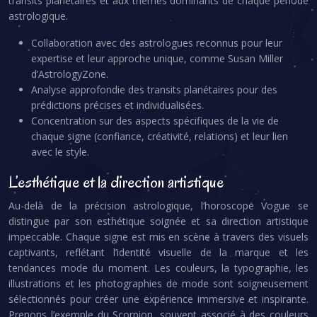
transits planétaires et aux thèmes dominants de chaque période
astrologique.
Collaboration avec des astrologues reconnus pour leur
expertise et leur approche unique, comme Susan Miller
d’AstrologyZone.
Analyse approfondie des transits planétaires pour des
prédictions précises et individualisées.
Concentration sur des aspects spécifiques de la vie de
chaque signe (confiance, créativité, relations) et leur lien
avec le style.
L’esthétique et la direction artistique
Au-delà de la précision astrologique, l’horoscope Vogue se
distingue par son esthétique soignée et sa direction artistique
impeccable. Chaque signe est mis en scène à travers des visuels
captivants, reflétant l’identité visuelle de la marque et les
tendances mode du moment. Les couleurs, la typographie, les
illustrations et les photographies de mode sont soigneusement
sélectionnés pour créer une expérience immersive et inspirante.
Prenons l’exemple du Scorpion, souvent associé à des couleurs