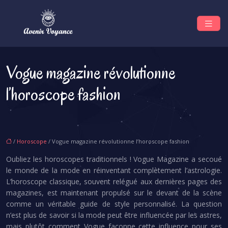
Vogue magazine révolutionne
l’horoscope fashion
/
Horoscope
/ Vogue magazine révolutionne l’horoscope fashion
Oubliez les horoscopes traditionnels ! Vogue Magazine a secoué
le monde de la mode en réinventant complètement l’astrologie.
L’horoscope classique, souvent relégué aux dernières pages des
magazines, est maintenant propulsé sur le devant de la scène
comme un véritable guide de style personnalisé. La question
n’est plus de savoir si la mode peut être influencée par les astres,
mais plutôt comment Vogue façonne cette influence pour ses