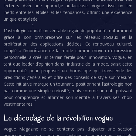
lecteurs. Avec une approche audacieuse, Vogue tisse un lien
inédit entre les étoiles et les tendances, offrant une expérience
unique et stylisée.
L’astrologie connaît un véritable regain de popularité, notamment
grâce à son omniprésence sur les réseaux sociaux et la
prolifération des applications dédiées. Ce renouveau culturel,
couplé à l’importance de la mode comme moyen d’expression
personnelle, a créé un terrain fertile pour l’innovation. Vogue, en
tant que leader d’opinion dans l’industrie de la mode, saisit cette
opportunité pour proposer un horoscope qui transcende les
prédictions générales et offre des conseils de style sur mesure.
Cette initiative marque un tournant, positionnant l’astrologie non
pas comme une simple curiosité, mais comme un outil puissant
pour comprendre et affirmer son identité à travers ses choix
vestimentaires.
Le décodage de la révolution vogue
Vogue Magazine ne se contente pas d’ajouter une section
horoscope à son contenu. L’entreprise opère une véritable