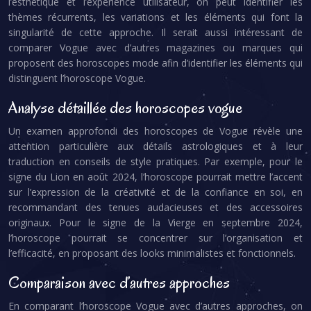
l’esthétique et l’expérience utilisateur, on peut identifier les
thèmes récurrents, les variations et les éléments qui font la
singularité de cette approche. Il serait aussi intéressant de
comparer Vogue avec d’autres magazines ou marques qui
proposent des horoscopes mode afin d’identifier les éléments qui
distinguent l’horoscope Vogue.
Analyse détaillée des horoscopes vogue
Un examen approfondi des horoscopes de Vogue révèle une
attention particulière aux détails astrologiques et à leur
traduction en conseils de style pratiques. Par exemple, pour le
signe du Lion en août 2024, l’horoscope pourrait mettre l’accent
sur l’expression de la créativité et de la confiance en soi, en
recommandant des tenues audacieuses et des accessoires
originaux. Pour le signe de la Vierge en septembre 2024,
l’horoscope pourrait se concentrer sur l’organisation et
l’efficacité, en proposant des looks minimalistes et fonctionnels.
Comparaison avec d’autres approches
En comparant l’horoscope Vogue avec d’autres approches, on