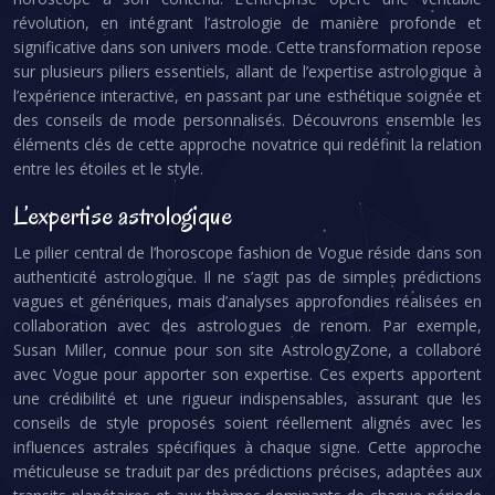
révolution, en intégrant l’astrologie de manière profonde et
significative dans son univers mode. Cette transformation repose
sur plusieurs piliers essentiels, allant de l’expertise astrologique à
l’expérience interactive, en passant par une esthétique soignée et
des conseils de mode personnalisés. Découvrons ensemble les
éléments clés de cette approche novatrice qui redéfinit la relation
entre les étoiles et le style.
L’expertise astrologique
Le pilier central de l’horoscope fashion de Vogue réside dans son
authenticité astrologique. Il ne s’agit pas de simples prédictions
vagues et génériques, mais d’analyses approfondies réalisées en
collaboration avec des astrologues de renom. Par exemple,
Susan Miller, connue pour son site AstrologyZone, a collaboré
avec Vogue pour apporter son expertise. Ces experts apportent
une crédibilité et une rigueur indispensables, assurant que les
conseils de style proposés soient réellement alignés avec les
influences astrales spécifiques à chaque signe. Cette approche
méticuleuse se traduit par des prédictions précises, adaptées aux