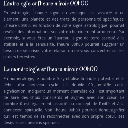
L’astrologie et l’heure miroir 00h00
En astrologie, chaque signe du zodiaque est associé à un
élément, une planète et des traits de personnalité spécifiques.
L’heure 00h00, en fonction de votre signe astrologique, pourrait
révéler des informations sur votre cheminement amoureux. Par
exemple, si vous êtes un Taureau, signe de terre associé à la
stabilité et à la sensualité, l’heure 00h00 pourrait suggérer un
besoin de sécuriser votre relation ou de vous concentrer sur les
plaisirs terrestres.
La numérologie et l’heure miroir 00h00
En numérologie, le nombre 0 symbolise l’infini, le potentiel et le
début d’un nouveau cycle. Le double 00 amplifie cette
signification, indiquant un moment charnière où il est important
de faire des choix conscients et alignés avec son cœur. Le
nombre 0 est également associé au concept de l’unité et à la
connexion spirituelle. Voir l’heure 00h00 pourrait donc signifier
qu’il est temps de se reconnecter avec son propre cœur, ses
désirs et ses besoins spirituels.