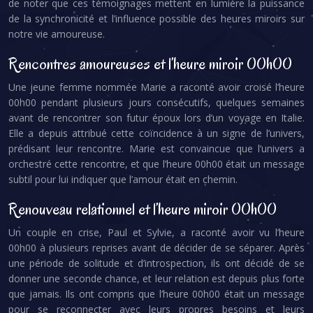
de noter que ces témoignages mettent en lumière la puissance
de la synchronicité et l’influence possible des heures miroirs sur
notre vie amoureuse.
Rencontres amoureuses et l’heure miroir 00h00
Une jeune femme nommée Marie a raconté avoir croisé l’heure
00h00 pendant plusieurs jours consécutifs, quelques semaines
avant de rencontrer son futur époux lors d’un voyage en Italie.
Elle a depuis attribué cette coïncidence à un signe de l’univers,
prédisant leur rencontre. Marie est convaincue que l’univers a
orchestré cette rencontre, et que l’heure 00h00 était un message
subtil pour lui indiquer que l’amour était en chemin.
Renouveau relationnel et l’heure miroir 00h00
Un couple en crise, Paul et Sylvie, a raconté avoir vu l’heure
00h00 à plusieurs reprises avant de décider de se séparer. Après
une période de solitude et d’introspection, ils ont décidé de se
donner une seconde chance, et leur relation est depuis plus forte
que jamais. Ils ont compris que l’heure 00h00 était un message
pour se reconnecter avec leurs propres besoins et leurs