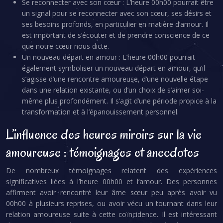
Se reconnecter avec son cœur : L’heure 00h00 pourrait être
un signal pour se reconnecter avec son cœur, ses désirs et
ses besoins profonds, en particulier en matière d’amour. Il
est important de s’écouter et de prendre conscience de ce
que notre cœur nous dicte.
Un nouveau départ en amour : L’heure 00h00 pourrait
également symboliser un nouveau départ en amour, qu’il
s’agisse d’une rencontre amoureuse, d’une nouvelle étape
dans une relation existante, ou d’un choix de s’aimer soi-
même plus profondément. Il s’agit d’une période propice à la
transformation et à l’épanouissement personnel.
L’influence des heures miroirs sur la vie
amoureuse : témoignages et anecdotes
De nombreux témoignages relatent des expériences
significatives liées à l’heure 00h00 et l’amour. Des personnes
affirment avoir rencontré leur âme sœur peu après avoir vu
00h00 à plusieurs reprises, ou avoir vécu un tournant dans leur
relation amoureuse suite à cette coïncidence. Il est intéressant