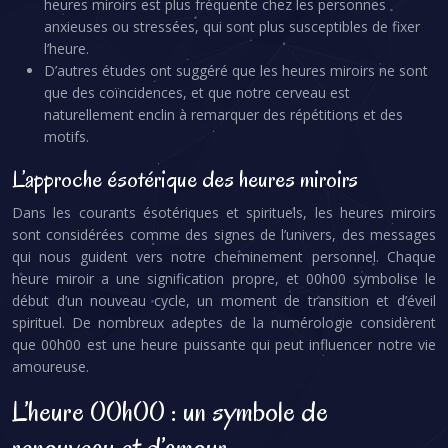
heures miroirs est plus fréquente chez les personnes
anxieuses ou stressées, qui sont plus susceptibles de fixer
l’heure.
D’autres études ont suggéré que les heures miroirs ne sont
que des coïncidences, et que notre cerveau est
naturellement enclin à remarquer des répétitions et des
motifs.
L’approche ésotérique des heures miroirs
Dans les courants ésotériques et spirituels, les heures miroirs
sont considérées comme des signes de l’univers, des messages
qui nous guident vers notre cheminement personnel. Chaque
heure miroir a une signification propre, et 00h00 symbolise le
début d’un nouveau cycle, un moment de transition et d’éveil
spirituel. De nombreux adeptes de la numérologie considèrent
que 00h00 est une heure puissante qui peut influencer notre vie
amoureuse.
L’heure 00h00 : un symbole de
renouveau et d’amour