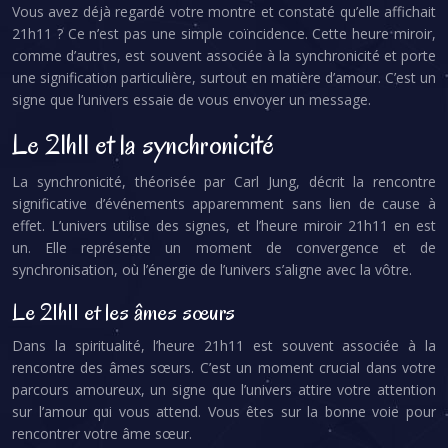
Vous avez déjà regardé votre montre et constaté qu’elle affichait
21h11 ? Ce n’est pas une simple coïncidence. Cette heure miroir,
comme d’autres, est souvent associée à la synchronicité et porte
une signification particulière, surtout en matière d’amour. C’est un
signe que l’univers essaie de vous envoyer un message.
Le 21h11 et la synchronicité
La synchronicité, théorisée par Carl Jung, décrit la rencontre
significative d’événements apparemment sans lien de cause à
effet. L’univers utilise des signes, et l’heure miroir 21h11 en est
un. Elle représente un moment de convergence et de
synchronisation, où l’énergie de l’univers s’aligne avec la vôtre.
Le 21h11 et les âmes sœurs
Dans la spiritualité, l’heure 21h11 est souvent associée à la
rencontre des âmes sœurs. C’est un moment crucial dans votre
parcours amoureux, un signe que l’univers attire votre attention
sur l’amour qui vous attend. Vous êtes sur la bonne voie pour
rencontrer votre âme sœur.