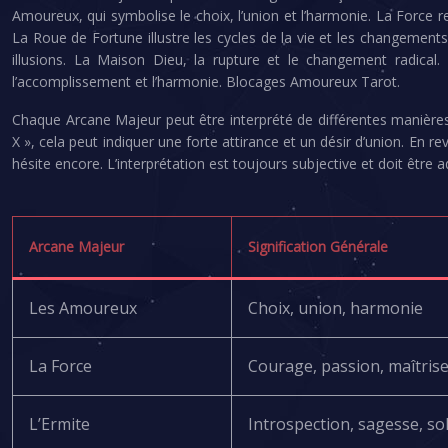
Amoureux, qui symbolise le choix, l’union et l’harmonie. La Force repr
La Roue de Fortune illustre les cycles de la vie et les changements
illusions. La Maison Dieu, la rupture et le changement radical. Le
l’accomplissement et l’harmonie. Blocages Amoureux Tarot.
Chaque Arcane Majeur peut être interprété de différentes manières
X », cela peut indiquer une forte attirance et un désir d’union. En re
hésite encore. L’interprétation est toujours subjective et doit être 
Arcane Majeur
Signification Générale
Les Amoureux
Choix, union, harmonie
La Force
Courage, passion, maîtris
L’Ermite
Introspection, sagesse, so