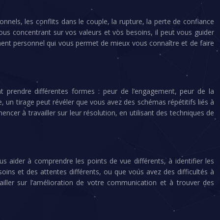
nels, les conflits dans le couple, la rupture, la perte de confiance
n vous concentrant sur vos valeurs et vos besoins, il peut vous guider
ement personnel qui vous permet de mieux vous connaître et de faire
 prendre différentes formes : peur de l’engagement, peur de la
e, un tirage peut révéler que vous avez des schémas répétitifs liés à
cer à travailler sur leur résolution, en utilisant des techniques de
us aider à comprendre les points de vue différents, à identifier les
oins et des attentes différents, ou que vous avez des difficultés à
ler sur l’amélioration de votre communication et à trouver des