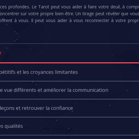
es profondes. Le Tarot peut vous aider à faire votre deuil, à comprend
concentrer sur votre propre bien-être. Un tirage peut révéler que vo
ffrent à vous. Il peut vous aider à vous reconnecter à votre propre
r
pétitifs et les croyances limitantes
e vue différents et améliorer la communication
s leçons et retrouver la confiance
es qualités