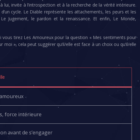
ui, invite à l’introspection et à la recherche de la vérité intérieure.
 d’un cycle. Le Diable représente les attachements, les peurs et les
lité. Le Jugement, le pardon et la renaissance. Et enfin, Le Monde,
 si vous tirez Les Amoureux pour la question « Mes sentiments pour
 moi », cela peut suggérer qu’il/elle est face à un choix ou qu’il/elle
lle
x amoureux
, force intérieure
tion avant de s’engager