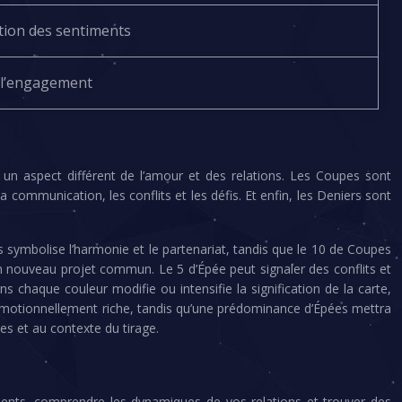
ation des sentiments
 l’engagement
 un aspect différent de l’amour et des relations. Les Coupes sont
a communication, les conflits et les défis. Et enfin, les Deniers sont
s symbolise l’harmonie et le partenariat, tandis que le 10 de Coupes
n nouveau projet commun. Le 5 d’Épée peut signaler des conflits et
 chaque couleur modifie ou intensifie la signification de la carte,
motionnellement riche, tandis qu’une prédominance d’Épées mettra
es et au contexte du tirage.
ments, comprendre les dynamiques de vos relations et trouver des