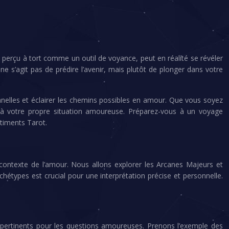
perçu à tort comme un outil de voyance, peut en réalité se révéler
e s’agit pas de prédire l’avenir, mais plutôt de plonger dans votre
nnelles et éclairer les chemins possibles en amour. Que vous soyez
er à votre propre situation amoureuse. Préparez-vous à un voyage
timents Tarot.
e contexte de l’amour. Nous allons explorer les Arcanes Majeurs et
hétypes est crucial pour une interprétation précise et personnelle.
t pertinents pour les questions amoureuses. Prenons l’exemple des