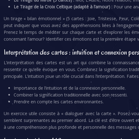
Le Tirage de la Croix Celtique (adapté à l’amour) :
Pour une ana
Un tirage « bilan émotionnel » (5 cartes : Joie, Tristesse, Peur, Co
peut indiquer que vous avez des appréhensions liées à l’engagement 
Prenez le temps de méditer sur chaque carte et d’explorer les émo
concernant l’amour? Identifier ces émotions est la première étape
Interprétation des cartes : intuition et connexion per
L’interprétation des cartes est un art qui combine la connaissance
ressentir ce qu’elle évoque en vous. Combinez la signification tradi
principale. L’intuition joue un rôle crucial dans l’interprétation. Fait
Importance de l’intuition et de la connexion personnelle.
Combiner la signification traditionnelle avec son ressenti.
Prendre en compte les cartes environnantes.
Un exercice utile consiste à « dialoguer avec la carte ». Posez-v
semblent surprenantes au premier abord. La clé est d’être ouvert et
à une compréhension plus profonde et personnelle des messages d