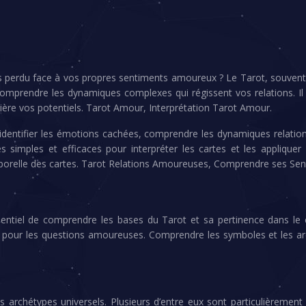
 perdu face à vos propres sentiments amoureux ? Le Tarot, souvent 
omprendre les dynamiques complexes qui régissent vos relations. Il n
ière vos potentiels. Tarot Amour, Interprétation Tarot Amour.
 identifier les émotions cachées, comprendre les dynamiques relatio
s simples et efficaces pour interpréter les cartes et les appliqu
emporelle des cartes. Tarot Relations Amoureuses, Comprendre ses Sen
essentiel de comprendre les bases du Tarot et sa pertinence dans l
ifs pour les questions amoureuses. Comprendre les symboles et les arc
s archétypes universels. Plusieurs d’entre eux sont particulièremen