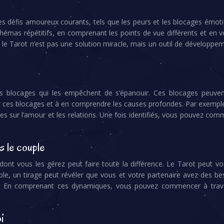
s défis amoureux courants, tels que les peurs et les blocages émotion
es schémas répétitifs, en comprenant les points de vue différents et e
e le Tarot n’est pas une solution miracle, mais un outil de développ
blocages qui les empêchent de s’épanouir. Ces blocages peuvent
fier ces blocages et à en comprendre les causes profondes. Par exempl
sur l’amour et les relations. Une fois identifiés, vous pouvez commen
s le couple
dont vous les gérez peut faire toute la différence. Le Tarot peut vo
le, un tirage peut révéler que vous et votre partenaire avez des bes
 En comprenant ces dynamiques, vous pouvez commencer à travail
oi