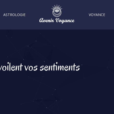
ASTROLOGIE
VOYANCE
voilent vos sentiments