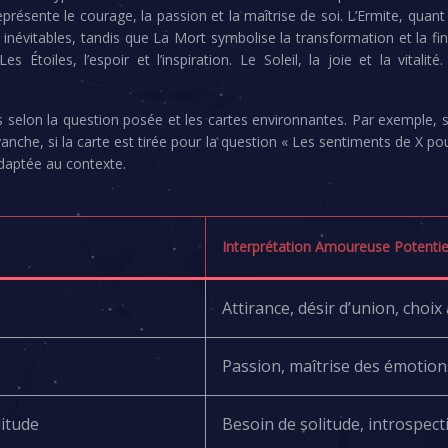
ésente le courage, la passion et la maîtrise de soi. L’Ermite, quant à l
 inévitables, tandis que La Mort symbolise la transformation et la fin
s Étoiles, l’espoir et l’inspiration. Le Soleil, la joie et la vita
 selon la question posée et les cartes environnantes. Par exemple,
vanche, si la carte est tirée pour la question « Les sentiments de X pour
adaptée au contexte.
Interprétation Amoureuse Potentie
Attirance, désir d’union, choi
e
Passion, maîtrise des émotions
litude
Besoin de solitude, introspec