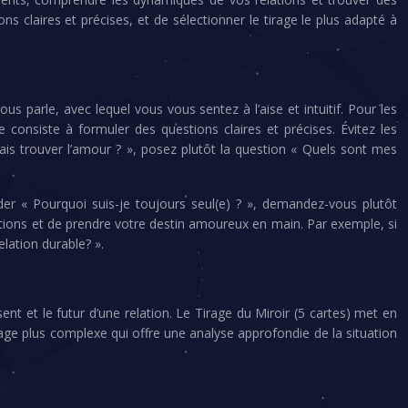
 claires et précises, et de sélectionner le tirage le plus adapté à
us parle, avec lequel vous vous sentez à l’aise et intuitif. Pour les
consiste à formuler des questions claires et précises. Évitez les
is trouver l’amour ? », posez plutôt la question « Quels sont mes
er « Pourquoi suis-je toujours seul(e) ? », demandez-vous plutôt
utions et de prendre votre destin amoureux en main. Par exemple, si
lation durable? ».
nt et le futur d’une relation. Le Tirage du Miroir (5 cartes) met en
tirage plus complexe qui offre une analyse approfondie de la situation