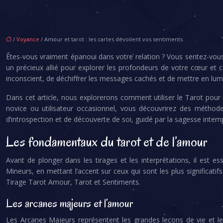
/
Voyance
/ Amour et tarot : les cartes dévoilent vos sentiments
Êtes-vous vraiment épanoui dans votre relation ? Vous sentez-vous
un précieux allié pour explorer les profondeurs de votre cœur et c
inconscient, de déchiffrer les messages cachés et de mettre en lum
Dans cet article, nous explorerons comment utiliser le Tarot pour
novice ou utilisateur occasionnel, vous découvrirez des méthode
d’introspection et de découverte de soi, guidé par la sagesse int
Les fondamentaux du tarot et de l’amour
Avant de plonger dans les tirages et les interprétations, il est 
Mineurs, en mettant l’accent sur ceux qui sont les plus significat
Tirage Tarot Amour, Tarot et Sentiments.
Les arcanes majeurs et l’amour
Les Arcanes Majeurs représentent les grandes leçons de vie et le