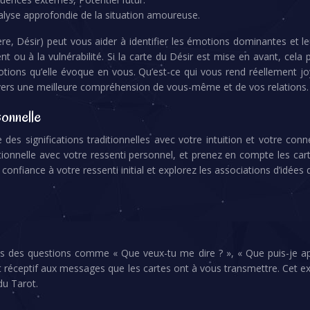
lyse approfondie de la situation amoureuse.
lère, Désir) peut vous aider à identifier les émotions dominantes et 
ou à la vulnérabilité. Si la carte du Désir est mise en avant, cela 
tions qu’elle évoque en vous. Qu’est-ce qui vous rend réellement j
 vers une meilleure compréhension de vous-même et de vos relations.
sonnelle
 des significations traditionnelles avec votre intuition et votre c
tionnelle avec votre ressenti personnel, et prenez en compte les cart
es confiance à votre ressenti initial et explorez les associations d’idées 
ous des questions comme « Que veux-tu me dire ? », « Que puis-je ap
 réceptif aux messages que les cartes ont à vous transmettre. Cet exe
u Tarot.