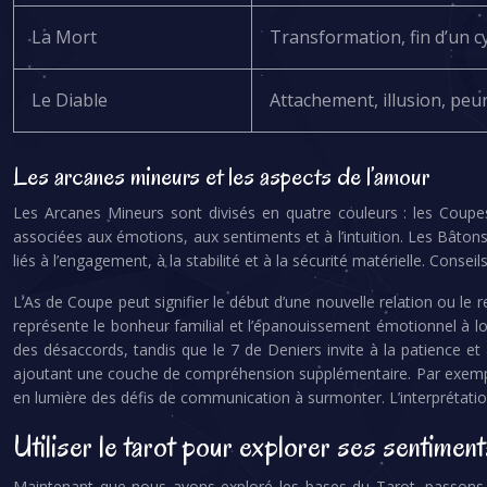
La Mort
Transformation, fin d’un c
Le Diable
Attachement, illusion, peu
Les arcanes mineurs et les aspects de l’amour
Les Arcanes Mineurs sont divisés en quatre couleurs : les Coupes
associées aux émotions, aux sentiments et à l’intuition. Les Bâtons r
liés à l’engagement, à la stabilité et à la sécurité matérielle. Consei
L’As de Coupe peut signifier le début d’une nouvelle relation ou le
représente le bonheur familial et l’épanouissement émotionnel à l
des désaccords, tandis que le 7 de Deniers invite à la patience et
ajoutant une couche de compréhension supplémentaire. Par exempl
en lumière des défis de communication à surmonter. L’interprétatio
Utiliser le tarot pour explorer ses sentiment
Maintenant que nous avons exploré les bases du Tarot, passons à