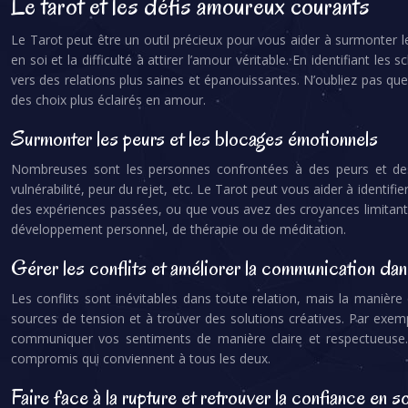
Le tarot et les défis amoureux courants
Le Tarot peut être un outil précieux pour vous aider à surmonter le
en soi et la difficulté à attirer l’amour véritable. En identifiant l
vers des relations plus saines et épanouissantes. N’oubliez pas qu
des choix plus éclairés en amour.
Surmonter les peurs et les blocages émotionnels
Nombreuses sont les personnes confrontées à des peurs et des 
vulnérabilité, peur du rejet, etc. Le Tarot peut vous aider à identi
des expériences passées, ou que vous avez des croyances limitantes 
développement personnel, de thérapie ou de méditation.
Gérer les conflits et améliorer la communication dan
Les conflits sont inévitables dans toute relation, mais la manière 
sources de tension et à trouver des solutions créatives. Par exemp
communiquer vos sentiments de manière claire et respectueuse.
compromis qui conviennent à tous les deux.
Faire face à la rupture et retrouver la confiance en s