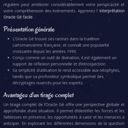
régulière peut améliorer considérablement votre perspicacité et
votre compréhension des événements. Apprenez l’
interprétation
Oracle Gé facile
.
Présentation générale
L’Oracle Gé trouve ses racines dans la tradition
cartomancienne française, et connaît une popularité
croissante depuis les années 1990.
Conçu comme un outil de divination, il est également un
support de réflexion personnelle et d’introspection.
Sa simplicité d’utilisation le rend accessible aux néophytes,
tandis que sa profondeur symbolique permet des
décryptages nuancés pour les experts.
Avantages d’un tirage complet
Un tirage complet de l’Oracle Gé offre une perspective globale et
approfondie d’une situation. Il permet d’identifier les forces et les
faiblesses en présence, les opportunités à saisir et les menaces à
anticiper. En explorant les différentes dimensions de la question