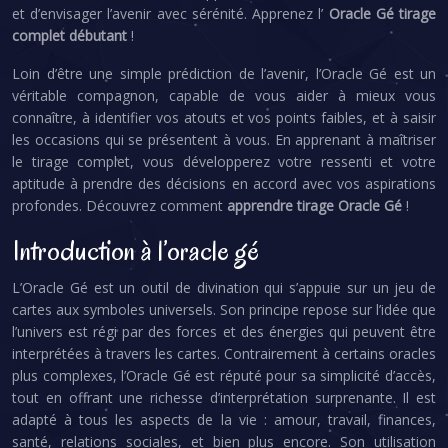
et d’envisager l’avenir avec sérénité. Apprenez l’
Oracle Gé tirage
complet débutant
!
Loin d’être une simple prédiction de l’avenir, l’Oracle Gé est un
véritable compagnon, capable de vous aider à mieux vous
connaître, à identifier vos atouts et vos points faibles, et à saisir
les occasions qui se présentent à vous. En apprenant à maîtriser
le tirage complet, vous développerez votre ressenti et votre
aptitude à prendre des décisions en accord avec vos aspirations
profondes. Découvrez comment
apprendre tirage Oracle Gé
!
Introduction à l’oracle gé
L’Oracle Gé est un outil de divination qui s’appuie sur un jeu de
cartes aux symboles universels. Son principe repose sur l’idée que
l’univers est régi par des forces et des énergies qui peuvent être
interprétées à travers les cartes. Contrairement à certains oracles
plus complexes, l’Oracle Gé est réputé pour sa simplicité d’accès,
tout en offrant une richesse d’interprétation surprenante. Il est
adapté à tous les aspects de la vie : amour, travail, finances,
santé, relations sociales, et bien plus encore. Son utilisation