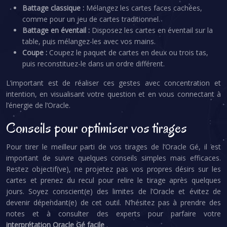
Battage classique :
Mélangez les cartes faces cachées,
comme pour un jeu de cartes traditionnel.
Battage en éventail :
Disposez les cartes en éventail sur la
table, puis mélangez-les avec vos mains.
Coupe :
Coupez le paquet de cartes en deux ou trois tas,
puis reconstituez-le dans un ordre différent.
L’important est de réaliser ces gestes avec concentration et
intention, en visualisant votre question et en vous connectant à
l’énergie de l’Oracle.
Conseils pour optimiser vos tirages
Pour tirer le meilleur parti de vos tirages de l’Oracle Gé, il est
important de suivre quelques conseils simples mais efficaces.
Restez objectif(ve), ne projetez pas vos propres désirs sur les
cartes et prenez du recul pour relire le tirage après quelques
jours. Soyez conscient(e) des limites de l’Oracle et évitez de
devenir dépendant(e) de cet outil. N’hésitez pas à prendre des
notes et à consulter des experts pour parfaire votre
interprétation Oracle Gé facile
.