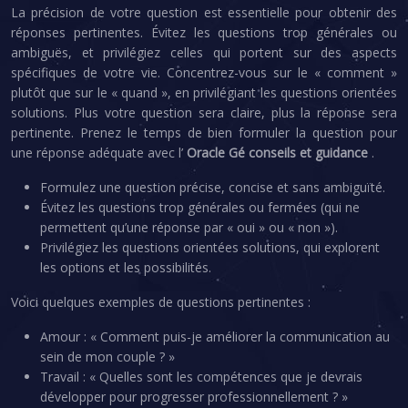
La précision de votre question est essentielle pour obtenir des
réponses pertinentes. Évitez les questions trop générales ou
ambiguës, et privilégiez celles qui portent sur des aspects
spécifiques de votre vie. Concentrez-vous sur le « comment »
plutôt que sur le « quand », en privilégiant les questions orientées
solutions. Plus votre question sera claire, plus la réponse sera
pertinente. Prenez le temps de bien formuler la question pour
une réponse adéquate avec l’
Oracle Gé conseils et guidance
.
Formulez une question précise, concise et sans ambiguïté.
Évitez les questions trop générales ou fermées (qui ne
permettent qu’une réponse par « oui » ou « non »).
Privilégiez les questions orientées solutions, qui explorent
les options et les possibilités.
Voici quelques exemples de questions pertinentes :
Amour : « Comment puis-je améliorer la communication au
sein de mon couple ? »
Travail : « Quelles sont les compétences que je devrais
développer pour progresser professionnellement ? »