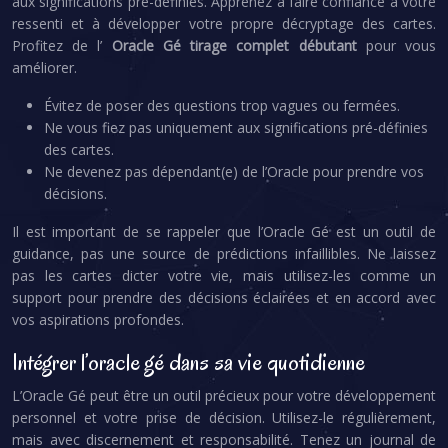
aux significations pré-définies. Apprenez à faire confiance à votre
ressenti et à développer votre propre décryptage des cartes.
Profitez de l’
Oracle Gé tirage complet débutant
pour vous
améliorer.
Évitez de poser des questions trop vagues ou fermées.
Ne vous fiez pas uniquement aux significations pré-définies
des cartes.
Ne devenez pas dépendant(e) de l’Oracle pour prendre vos
décisions.
Il est important de se rappeler que l’Oracle Gé est un outil de
guidance, pas une source de prédictions infaillibles. Ne laissez
pas les cartes dicter votre vie, mais utilisez-les comme un
support pour prendre des décisions éclairées et en accord avec
vos aspirations profondes.
Intégrer l’oracle gé dans sa vie quotidienne
L’Oracle Gé peut être un outil précieux pour votre développement
personnel et votre prise de décision. Utilisez-le régulièrement,
mais avec discernement et responsabilité. Tenez un journal de