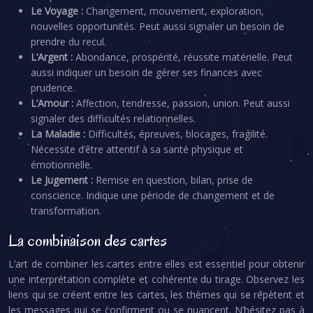
Le Voyage :
Changement, mouvement, exploration,
nouvelles opportunités. Peut aussi signaler un besoin de
prendre du recul.
L’Argent :
Abondance, prospérité, réussite matérielle. Peut
aussi indiquer un besoin de gérer ses finances avec
prudence.
L’Amour :
Affection, tendresse, passion, union. Peut aussi
signaler des difficultés relationnelles.
La Maladie :
Difficultés, épreuves, blocages, fragilité.
Nécessite d’être attentif à sa santé physique et
émotionnelle.
Le Jugement :
Remise en question, bilan, prise de
conscience. Indique une période de changement et de
transformation.
La combinaison des cartes
L’art de combiner les cartes entre elles est essentiel pour obtenir
une interprétation complète et cohérente du tirage. Observez les
liens qui se créent entre les cartes, les thèmes qui se répètent et
les messages qui se confirment ou se nuancent. N’hésitez pas à