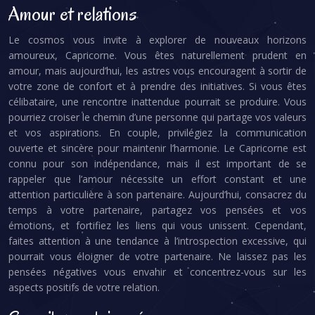
Amour et relations
Le cosmos vous invite à explorer de nouveaux horizons
amoureux, Capricorne. Vous êtes naturellement prudent en
amour, mais aujourd’hui, les astres vous encouragent à sortir de
votre zone de confort et à prendre des initiatives. Si vous êtes
célibataire, une rencontre inattendue pourrait se produire. Vous
pourriez croiser le chemin d’une personne qui partage vos valeurs
et vos aspirations. En couple, privilégiez la communication
ouverte et sincère pour maintenir l’harmonie. Le Capricorne est
connu pour son indépendance, mais il est important de se
rappeler que l’amour nécessite un effort constant et une
attention particulière à son partenaire. Aujourd’hui, consacrez du
temps à votre partenaire, partagez vos pensées et vos
émotions, et fortifiez les liens qui vous unissent. Cependant,
faites attention à une tendance à l’introspection excessive, qui
pourrait vous éloigner de votre partenaire. Ne laissez pas les
pensées négatives vous envahir et concentrez-vous sur les
aspects positifs de votre relation.