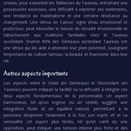
Uranus, peut exacerber les faiblesses du Taureau, entraînant une
possessivité excessive, une difficulté à exprimer ses sentiments,
une tendance au matérialisme et une certaine résistance au
changement. Une Vénus en Cancer, signe d’eau émotionnel et
protecteur, peut intensifier le besoin de sécurité émotionnelle et
l’attachement aux traditions familiales chez le Taureau
ascendant. Environ 80% des Gémeaux ascendant Taureau ont
une Vénus qui les aide à atteindre leur plein potentiel, soulignant
l’importance de cultiver l’amour, la beauté et l’harmonie dans leur
vie.
Autres aspects importants
Les aspects entre le Soleil (en Gémeaux) et l’Ascendant (en
Taureau) peuvent indiquer la facilité ou la difficulté à intégrer ces
deux aspects fondamentaux de la personnalité. Un aspect
harmonieux, tel qu’un trigone ou un sextile, suggère une
intégration fluide et un équilibre naturel, permettant à la
personne d’exprimer facilement à la fois son esprit vif et sa
sensualité. Un aspect plus tendu, tel qu’un carré ou une
opposition, peut indiquer une tension interne plus forte et des