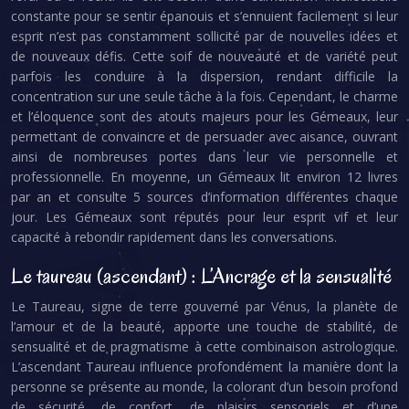
constante pour se sentir épanouis et s’ennuient facilement si leur
esprit n’est pas constamment sollicité par de nouvelles idées et
de nouveaux défis. Cette soif de nouveauté et de variété peut
parfois les conduire à la dispersion, rendant difficile la
concentration sur une seule tâche à la fois. Cependant, le charme
et l’éloquence sont des atouts majeurs pour les Gémeaux, leur
permettant de convaincre et de persuader avec aisance, ouvrant
ainsi de nombreuses portes dans leur vie personnelle et
professionnelle. En moyenne, un Gémeaux lit environ 12 livres
par an et consulte 5 sources d’information différentes chaque
jour. Les Gémeaux sont réputés pour leur esprit vif et leur
capacité à rebondir rapidement dans les conversations.
Le taureau (ascendant) : L’Ancrage et la sensualité
Le Taureau, signe de terre gouverné par Vénus, la planète de
l’amour et de la beauté, apporte une touche de stabilité, de
sensualité et de pragmatisme à cette combinaison astrologique.
L’ascendant Taureau influence profondément la manière dont la
personne se présente au monde, la colorant d’un besoin profond
de sécurité, de confort, de plaisirs sensoriels et d’une