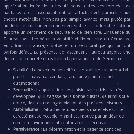
appréciation innée de la beauté sous toutes ses formes. Les
natifs avec cet ascendant ont un attachement particulier aux
choses matérielles, non pas par simple avarice, mais plutôt par
un désir de créer un environnement stable et confortable qui leur
apporte un sentiment de sécurité et de bien-être. L’influence du
Taureau peut tempérer la volatilité et l’impulsivité du Gémeaux,
en offrant un ancrage solide et un sens pratique qui lui font
parfois défaut. La présence de l’ascendant Taureau apporte une
dimension concrète et réaliste à la personnalité du Gémeaux.
Stabilité :
Le besoin de sécurité et de stabilité est primordial
pour le Taureau ascendant, tant sur le plan matériel
qu’émotionnel.
Sensualité :
L’appréciation des plaisirs sensoriels est très
développée, qu’il s’agisse de la bonne cuisine, de la musique
douce, des textures agréables ou des parfums enivrants.
Matérialisme :
L’attachement aux biens matériels est une
caractéristique notable, mais il est motivé par un désir de
créer un environnement confortable et sécurisant.
Persévérance :
La détermination et la patience sont des