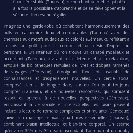
financière stable (Taureau), recherchant un métier qui offre
à la fois la possibilité d’apprendre et de se développer et la
sécurité d’un revenu régulier.
Imaginez une garde-robe où cohabitent harmonieusement des
pulls en cachemire doux et confortables (Taureau) avec des
chemises aux motifs audacieux et colorés (Gémeaux), reflétant à
la fois un goût pour le confort et un désir d’expression
personnelle. Un intérieur où l’on trouve un canapé moelleux et
accueillant (Taureau), invitant à la détente et à la relaxation,
entouré de bibliothèques remplies de livres et d’objets ramenés
de voyages (Gémeaux), témoignant d’une soif insatiable de
connaissances et d’expériences nouvelles. Un cercle social
composé d’amis de longue date, sur qui l’on peut toujours
compter (Taureau), et de nouvelles rencontres, qui stimulent
l’esprit et ouvrent à de nouvelles perspectives (Gémeaux),
enrichissant la vie sociale et intellectuelle. Les loisirs peuvent
inclure la lecture de romans complexes et stimulants (Gémeaux)
suivie d’un massage relaxant aux huiles essentielles (Taureau),
combinant plaisir intellectuel et bien-être corporel. On estime
qu’environ 30% des Gémeaux ascendant Taureau ont un hobby