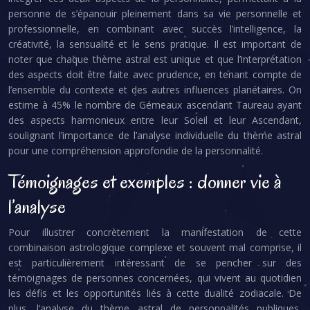
personne de s’épanouir pleinement dans sa vie personnelle et
professionnelle, en combinant avec succès l’intelligence, la
créativité, la sensualité et le sens pratique. Il est important de
noter que chaque thème astral est unique et que l’interprétation
des aspects doit être faite avec prudence, en tenant compte de
l’ensemble du contexte et des autres influences planétaires. On
estime à 45% le nombre de Gémeaux ascendant Taureau ayant
des aspects harmonieux entre leur Soleil et leur Ascendant,
soulignant l’importance de l’analyse individuelle du thème astral
pour une compréhension approfondie de la personnalité.
Témoignages et exemples : donner vie à
l’analyse
Pour illustrer concrètement la manifestation de cette
combinaison astrologique complexe et souvent mal comprise, il
est particulièrement intéressant de se pencher sur des
témoignages de personnes concernées, qui vivent au quotidien
les défis et les opportunités liés à cette dualité zodiacale. De
plus, l’analyse du thème astral de personnalités publiques,