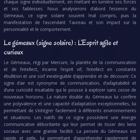
chaque signe individuellement, en mettant en lumière ses forces
et ses faiblesses. Nous analyserons d’abord l’essence du
Gémeaux, ce signe solaire souvent mal compris, puis la
manifestation de l’ascendant Taureau et son impact sur la
personnalité et le comportement.
Le gémeaux (signe solaire) : L’Esprit agile et
curieux
Le Gémeaux, régi par Mercure, la planète de la communication
et de l’intellect, incarne l’esprit vif, l’intellect en constante
ébullition et une soif inextinguible d’apprendre et de découvrir. Ce
signe d’air est synonyme de communication, d’adaptabilité et
d’une curiosité insatiable qui le pousse à explorer sans cesse de
nouveaux horizons. La nature double du Gémeaux lui confère
une polyvalence et une capacité d’adaptation exceptionnelles, lui
permettant de s’intégrer facilement à différents environnements
et situations. Les natifs de ce signe possèdent une énergie
communicative débordante qui leur permet de tisser des liens
sociaux avec une grande facilité. La pensée du Gémeaux est
rapide et agile, lui permettant d’appréhender rapidement de