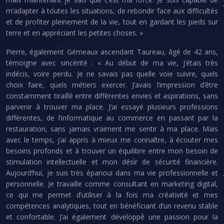
m’adapter à toutes les situations, de rebondir face aux difficultés
et de profiter pleinement de la vie, tout en gardant les pieds sur
terre et en appréciant les petites choses. »
Pierre, également Gémeaux ascendant Taureau, âgé de 42 ans,
témoigne avec sincérité : « Au début de ma vie, j’étais très
indécis, voire perdu. Je ne savais pas quelle voie suivre, quels
choix faire, quels métiers exercer. J’avais l’impression d’être
constamment tiraillé entre différentes envies et aspirations, sans
parvenir à trouver ma place. J’ai essayé plusieurs professions
différentes, de l’informatique au commerce en passant par la
restauration, sans jamais vraiment me sentir à ma place. Mais
avec le temps, j’ai appris à mieux me connaître, à écouter mes
besoins profonds et à trouver un équilibre entre mon besoin de
stimulation intellectuelle et mon désir de sécurité financière.
Aujourd’hui, je suis très épanoui dans ma vie professionnelle et
personnelle. Je travaille comme consultant en marketing digital,
ce qui me permet d’utiliser à la fois ma créativité et mes
compétences analytiques, tout en bénéficiant d’un revenu stable
et confortable. J’ai également développé une passion pour la