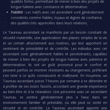
qualités fortes, permettant de mener à bien des projets de
longue haleine avec constance et détermination.
Fiabilité :
Les natifs avec cet ascendant sont généralement
considérés comme fiables, loyaux et dignes de confiance,
des qualités très appréciées dans leurs relations.
Le Taureau ascendant se manifeste par un besoin constant de
sécurité matérielle, une appréciation des plaisirs simples de la vie
et un certain attachement aux routines, qui leur apportent un
sentiment de prévisibilité et de contrôle. Les individus avec cet
ascendant sont généralement fiables et persévérants, capables
de mener à bien des projets de longue haleine avec patience et
détermination. Ils ont un goût prononcé pour le confort et
peuvent parfois se montrer résistants au changement, préférant
s’en tenir à ce qu’ils connaissent et maîtrisent. En moyenne, un
Taureau ascendant passe 7 heures par semaine à se détendre et
à profiter de ses loisirs favoris, accordant une grande importance
au bien-être et à la relaxation. Une personne avec un ascendant
Taureau se sentira généralement plus à l’aise dans un
environnement familier et prévisible, où elle peut se sentir en
sécurité et en contrôle. Le Taureau ascendant apporte une