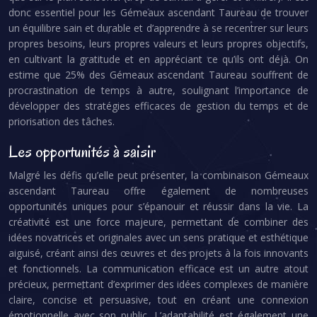
donc essentiel pour les Gémeaux ascendant Taureau de trouver
un équilibre sain et durable et d’apprendre à se recentrer sur leurs
propres besoins, leurs propres valeurs et leurs propres objectifs,
en cultivant la gratitude et en appréciant ce qu’ils ont déjà. On
estime que 25% des Gémeaux ascendant Taureau souffrent de
procrastination de temps à autre, soulignant l’importance de
développer des stratégies efficaces de gestion du temps et de
priorisation des tâches.
Les opportunités à saisir
Malgré les défis qu’elle peut présenter, la combinaison Gémeaux
ascendant Taureau offre également de nombreuses
opportunités uniques pour s’épanouir et réussir dans la vie. La
créativité est une force majeure, permettant de combiner des
idées novatrices et originales avec un sens pratique et esthétique
aiguisé, créant ainsi des œuvres et des projets à la fois innovants
et fonctionnels. La communication efficace est un autre atout
précieux, permettant d’exprimer des idées complexes de manière
claire, concise et persuasive, tout en créant une connexion
émotionnelle avec son public. L’adaptabilité est également une