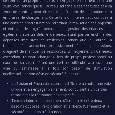
se fixer sur un projet unique et à s’engager pleinement dans une
seule voie, tandis que le Taureau, attaché à ses habitudes et à sa
zone de confort, peut être réticent à sortir de sa routine et à
embrasser le changement. Cette tension interne peut conduire à
une certaine procrastination, retardant la réalisation des objectifs
et entravant le progrès personnel. La gestion des finances peut
également être un défi, le Gémeaux étant parfois enclin à des
dépenses impulsives et irréfléchies, tandis que le Taureau a
tendance à s’accrocher excessivement à ses possessions,
craignant de manquer de ressources. En moyenne, un Gémeaux
ascendant Taureau change 4 fois de projet professionnel au
cours de sa vie, reflétant une certaine difficulté à trouver une
voie qui satisfasse à la fois son besoin de stimulation
intellectuelle et son désir de sécurité financière.
Indécision et Procrastination :
La difficulté à choisir une voie
unique et à s’engager pleinement, conduisant à un certain
retard dans la réalisation des objectifs.
Tension Interne :
Le sentiment d’être tiraillé entre deux
besoins opposés : l’exploration et la liberté (Gémeaux) et la
sécurité et la stabilité (Taureau).