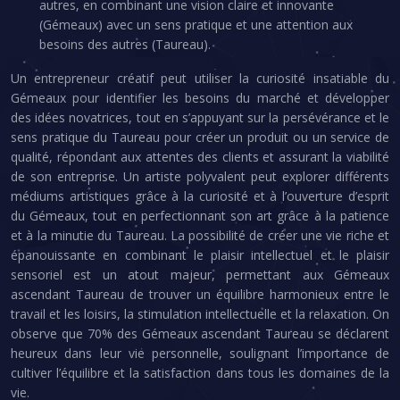
autres, en combinant une vision claire et innovante
(Gémeaux) avec un sens pratique et une attention aux
besoins des autres (Taureau).
Un entrepreneur créatif peut utiliser la curiosité insatiable du
Gémeaux pour identifier les besoins du marché et développer
des idées novatrices, tout en s’appuyant sur la persévérance et le
sens pratique du Taureau pour créer un produit ou un service de
qualité, répondant aux attentes des clients et assurant la viabilité
de son entreprise. Un artiste polyvalent peut explorer différents
médiums artistiques grâce à la curiosité et à l’ouverture d’esprit
du Gémeaux, tout en perfectionnant son art grâce à la patience
et à la minutie du Taureau. La possibilité de créer une vie riche et
épanouissante en combinant le plaisir intellectuel et le plaisir
sensoriel est un atout majeur, permettant aux Gémeaux
ascendant Taureau de trouver un équilibre harmonieux entre le
travail et les loisirs, la stimulation intellectuelle et la relaxation. On
observe que 70% des Gémeaux ascendant Taureau se déclarent
heureux dans leur vie personnelle, soulignant l’importance de
cultiver l’équilibre et la satisfaction dans tous les domaines de la
vie.