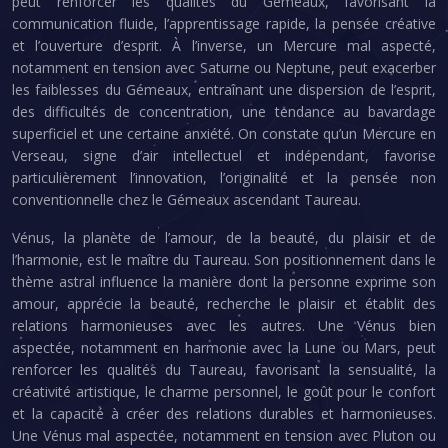
peut renforcer les qualités du Gémeaux, favorisant la
communication fluide, l’apprentissage rapide, la pensée créative
et l’ouverture d’esprit. À l’inverse, un Mercure mal aspecté,
notamment en tension avec Saturne ou Neptune, peut exacerber
les faiblesses du Gémeaux, entraînant une dispersion de l’esprit,
des difficultés de concentration, une tendance au bavardage
superficiel et une certaine anxiété. On constate qu’un Mercure en
Verseau, signe d’air intellectuel et indépendant, favorise
particulièrement l’innovation, l’originalité et la pensée non
conventionnelle chez le Gémeaux ascendant Taureau.
Vénus, la planète de l’amour, de la beauté, du plaisir et de
l’harmonie, est le maître du Taureau. Son positionnement dans le
thème astral influence la manière dont la personne exprime son
amour, apprécie la beauté, recherche le plaisir et établit des
relations harmonieuses avec les autres. Une Vénus bien
aspectée, notamment en harmonie avec la Lune ou Mars, peut
renforcer les qualités du Taureau, favorisant la sensualité, la
créativité artistique, le charme personnel, le goût pour le confort
et la capacité à créer des relations durables et harmonieuses.
Une Vénus mal aspectée, notamment en tension avec Pluton ou