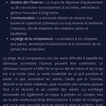
Gestion des Finances :
Le risque de dépenser impulsivement
ou de s’accrocher excessivement à ses biens, entravant la
gestion financière à long terme.
Communication :
La nécessité d’éviter de devenir trop
bavard et superficiel (Gémeaux) ou trop réservé et renfermé
(Taureau), afin de maintenir des relations saines et
équilibrées.
Le piège de la comparaison :
La tendance à se comparer
aux autres, alimentant l’insatisfaction et le sentiment de ne
jamais être assez bien.
Le piège de la comparaison est une autre difficulté à laquelle les
Gémeaux ascendant Taureau peuvent être confrontés. Le
Gémeaux, toujours à l’affût de ce qui se fait de mieux et de ce qui
est à la mode, peut se sentir insatisfait de ce qu’il possède et
envier ce que possèdent les autres, tandis que le Taureau,
attaché à ses biens matériels, peut ressentir une certaine jalousie
face à la réussite et au confort des autres. La surcharge
sensorielle est également un risque à prendre en compte, tant
sur le plan intellectuel (trop d’informations à traiter et à intégrer)
que sur le plan sensoriel (trop de stimuli à gérer et à filtrer). Il est