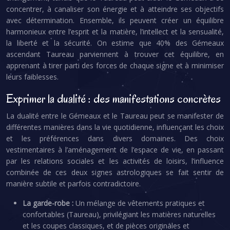
concentrer, à canaliser son énergie et à atteindre ses objectifs
avec détermination. Ensemble, ils peuvent créer un équilibre
harmonieux entre l’esprit et la matière, l’intellect et la sensualité,
la liberté et la sécurité. On estime que 40% des Gémeaux
ascendant Taureau parviennent à trouver cet équilibre, en
apprenant à tirer parti des forces de chaque signe et à minimiser
leurs faiblesses.
Exprimer la dualité : des manifestations concrètes
La dualité entre le Gémeaux et le Taureau peut se manifester de
différentes manières dans la vie quotidienne, influençant les choix
et les préférences dans divers domaines. Des choix
vestimentaires à l’aménagement de l’espace de vie, en passant
par les relations sociales et les activités de loisirs, l’influence
combinée de ces deux signes astrologiques se fait sentir de
manière subtile et parfois contradictoire.
La garde-robe :
Un mélange de vêtements pratiques et
confortables (Taureau), privilégiant les matières naturelles
et les coupes classiques, et de pièces originales et