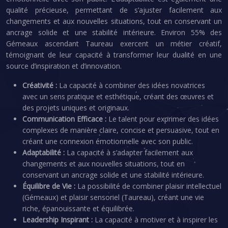
qualité précieuse, permettant de s’ajuster facilement aux
changements et aux nouvelles situations, tout en conservant un
ancrage solide et une stabilité intérieure. Environ 55% des
Gémeaux ascendant Taureau exercent un métier créatif,
témoignant de leur capacité à transformer leur dualité en une
source d’inspiration et d’innovation.
Créativité :
La capacité à combiner des idées novatrices
avec un sens pratique et esthétique, créant des œuvres et
des projets uniques et originaux.
Communication Efficace :
Le talent pour exprimer des idées
complexes de manière claire, concise et persuasive, tout en
créant une connexion émotionnelle avec son public.
Adaptabilité :
La capacité à s’adapter facilement aux
changements et aux nouvelles situations, tout en
conservant un ancrage solide et une stabilité intérieure.
Équilibre de Vie :
La possibilité de combiner plaisir intellectuel
(Gémeaux) et plaisir sensoriel (Taureau), créant une vie
riche, épanouissante et équilibrée.
Leadership Inspirant :
La capacité à motiver et à inspirer les