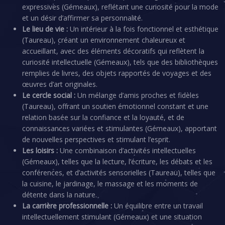
expressives (Gémeaux), reflétant une curiosité pour la mode
et un désir d’affirmer sa personnalité.
Le lieu de vie :
Un intérieur à la fois fonctionnel et esthétique
(Taureau), créant un environnement chaleureux et
accueillant, avec des éléments décoratifs qui reflètent la
curiosité intellectuelle (Gémeaux), tels que des bibliothèques
remplies de livres, des objets rapportés de voyages et des
œuvres d’art originales.
Le cercle social :
Un mélange d’amis proches et fidèles
(Taureau), offrant un soutien émotionnel constant et une
relation basée sur la confiance et la loyauté, et de
connaissances variées et stimulantes (Gémeaux), apportant
de nouvelles perspectives et stimulant l’esprit.
Les loisirs :
Une combinaison d’activités intellectuelles
(Gémeaux), telles que la lecture, l’écriture, les débats et les
conférences, et d’activités sensorielles (Taureau), telles que
la cuisine, le jardinage, le massage et les moments de
détente dans la nature.
La carrière professionnelle :
Un équilibre entre un travail
intellectuellement stimulant (Gémeaux) et une situation