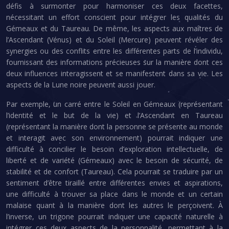
défis à surmonter pour harmoniser ces deux facettes,
nécessitant un effort conscient pour intégrer les qualités du
Gémeaux et du Taureau. De même, les aspects aux maîtres de
l’Ascendant (Vénus) et du Soleil (Mercure) peuvent révéler des
synergies ou des conflits entre les différentes parts de l’individu,
fournissant des informations précieuses sur la manière dont ces
deux influences interagissent et se manifestent dans sa vie. Les
aspects de la Lune noire peuvent aussi jouer.
Par exemple, un carré entre le Soleil en Gémeaux (représentant
l’identité et le but de la vie) et l’Ascendant en Taureau
(représentant la manière dont la personne se présente au monde
et interagit avec son environnement) pourrait indiquer une
difficulté à concilier le besoin d’exploration intellectuelle, de
liberté et de variété (Gémeaux) avec le besoin de sécurité, de
stabilité et de confort (Taureau). Cela pourrait se traduire par un
sentiment d’être tiraillé entre différentes envies et aspirations,
une difficulté à trouver sa place dans le monde et un certain
malaise quant à la manière dont les autres le perçoivent. À
l’inverse, un trigone pourrait indiquer une capacité naturelle à
intégrer ces deux aspects de la personnalité, permettant à la