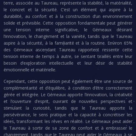
terre, associée au Taureau, représente la stabilité, la matérialité,
le concret et la sécurité. C’est un élément qui aspire à la
durabilité, au confort et à la construction d’un environnement
solide et prévisible. Cette opposition fondamentale peut générer
une tension interne significative, le Gémeaux désirant
l’innovation, le changement et la variété, tandis que le Taureau
aspire à la sécurité, à la familiarité et à la routine. Environ 65%
des Gémeaux ascendant Taureau rapportent ressentir cette
tension interne de temps à autre, se sentant tiraillés entre leur
besoin d’exploration intellectuelle et leur désir de stabilité
émotionnelle et matérielle.
Cependant, cette opposition peut également être une source de
complémentarité et d’équilibre, à condition d’être correctement
gérée et intégrée. Le Gémeaux apporte l’innovation, la créativité
et l’ouverture d’esprit, ouvrant de nouvelles perspectives et
stimulant la curiosité, tandis que le Taureau apporte la
persévérance, le sens pratique et la capacité à concrétiser les
idées, transformant les rêves en réalité. Le Gémeaux peut aider
le Taureau à sortir de sa zone de confort et à embrasser le
changement, tandis que le Taureau peut aider le Gémeaux à se