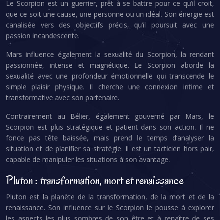
Le Scorpion est un guerrier, prêt à se battre pour ce qu’il croit,
que ce soit une cause, une personne ou un idéal. Son énergie est
canalisée vers des objectifs précis, qu’il poursuit avec une
passion incandescente.
Mars influence également la sexualité du Scorpion, la rendant
passionnée, intense et magnétique. Le Scorpion aborde la
sexualité avec une profondeur émotionnelle qui transcende le
simple plaisir physique. Il cherche une connexion intime et
transformative avec son partenaire.
Contrairement au Bélier, également gouverné par Mars, le
Scorpion est plus stratégique et patient dans son action. Il ne
fonce pas tête baissée, mais prend le temps d’analyser la
situation et de planifier sa stratégie. Il est un tacticien hors pair,
capable de manipuler les situations à son avantage.
Pluton : transformation, mort et renaissance
Pluton est la planète de la transformation, de la mort et de la
renaissance. Son influence sur le Scorpion le pousse à explorer
les aspects les plus sombres de son être et à renaître de ses