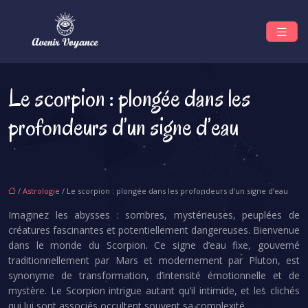
Le scorpion : plongée dans les
profondeurs d’un signe d’eau
/
Astrologie
/ Le scorpion : plongée dans les profondeurs d’un signe d’eau
Imaginez les abysses : sombres, mystérieuses, peuplées de
créatures fascinantes et potentiellement dangereuses. Bienvenue
dans le monde du Scorpion. Ce signe d’eau fixe, gouverné
traditionnellement par Mars et modernement par Pluton, est
synonyme de transformation, d’intensité émotionnelle et de
mystère. Le Scorpion intrigue autant qu’il intimide, et les clichés
qui lui sont associés occultent souvent sa complexité.