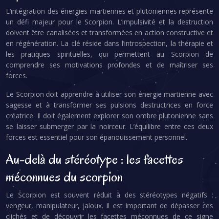
L’intégration des énergies martiennes et plutoniennes représente
un défi majeur pour le Scorpion. L’impulsivité et la destruction
doivent être canalisées et transformées en action constructive et
en régénération. La clé réside dans l’introspection, la thérapie et
les pratiques spirituelles, qui permettent au Scorpion de
comprendre ses motivations profondes et de maîtriser ses
forces.
Le Scorpion doit apprendre à utiliser son énergie martienne avec
sagesse et à transformer ses pulsions destructrices en force
créatrice. Il doit également explorer son ombre plutonienne sans
se laisser submerger par la noirceur. L’équilibre entre ces deux
forces est essentiel pour son épanouissement personnel.
Au-delà du stéréotype : les facettes
méconnues du scorpion
Le Scorpion est souvent réduit à des stéréotypes négatifs :
vengeur, manipulateur, jaloux. Il est important de dépasser ces
clichés et de découvrir les facettes méconnues de ce signe