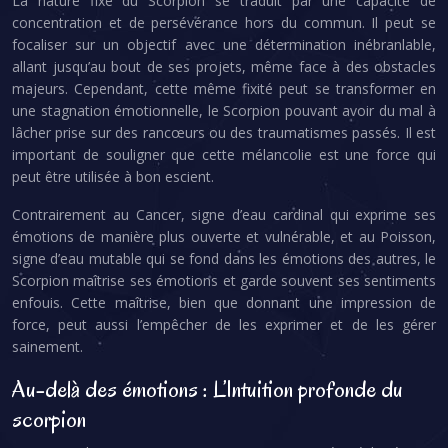
La nature fixe du Scorpion se traduit par une capacité de
concentration et de persévérance hors du commun. Il peut se
focaliser sur un objectif avec une détermination inébranlable,
allant jusqu’au bout de ses projets, même face à des obstacles
majeurs. Cependant, cette même fixité peut se transformer en
une stagnation émotionnelle, le Scorpion pouvant avoir du mal à
lâcher prise sur des rancœurs ou des traumatismes passés. Il est
important de souligner que cette mélancolie est une force qui
peut être utilisée à bon escient.
Contrairement au Cancer, signe d’eau cardinal qui exprime ses
émotions de manière plus ouverte et vulnérable, et au Poisson,
signe d’eau mutable qui se fond dans les émotions des autres, le
Scorpion maîtrise ses émotions et garde souvent ses sentiments
enfouis. Cette maîtrise, bien que donnant une impression de
force, peut aussi l’empêcher de les exprimer et de les gérer
sainement.
Au-delà des émotions : L’Intuition profonde du
scorpion