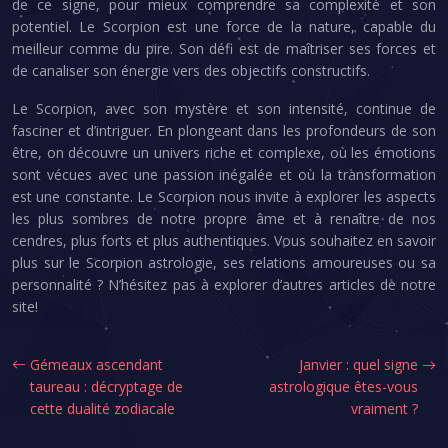
de ce signe, pour mieux comprendre sa complexité et son
potentiel. Le Scorpion est une force de la nature, capable du
meilleur comme du pire. Son défi est de maîtriser ses forces et
de canaliser son énergie vers des objectifs constructifs.
Le Scorpion, avec son mystère et son intensité, continue de
fasciner et d’intriguer. En plongeant dans les profondeurs de son
être, on découvre un univers riche et complexe, où les émotions
sont vécues avec une passion inégalée et où la transformation
est une constante. Le Scorpion nous invite à explorer les aspects
les plus sombres de notre propre âme et à renaître de nos
cendres, plus forts et plus authentiques. Vous souhaitez en savoir
plus sur le Scorpion astrologie, ses relations amoureuses ou sa
personnalité ? N’hésitez pas à explorer d’autres articles de notre
site!
Gémeaux ascendant
Janvier : quel signe
taureau : décryptage de
astrologique êtes-vous
cette dualité zodiacale
vraiment ?