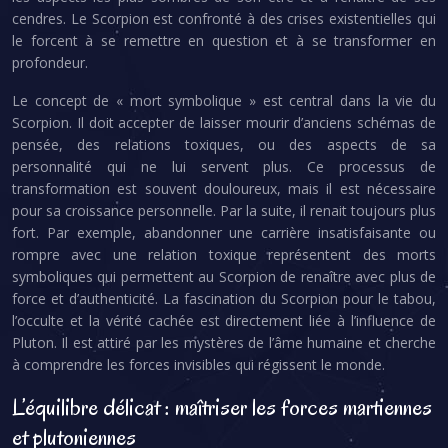
cendres. Le Scorpion est confronté à des crises existentielles qui
le forcent à se remettre en question et à se transformer en
profondeur.
Le concept de « mort symbolique » est central dans la vie du
Scorpion. Il doit accepter de laisser mourir d’anciens schémas de
pensée, des relations toxiques, ou des aspects de sa
personnalité qui ne lui servent plus. Ce processus de
transformation est souvent douloureux, mais il est nécessaire
pour sa croissance personnelle. Par la suite, il renait toujours plus
fort. Par exemple, abandonner une carrière insatisfaisante ou
rompre avec une relation toxique représentent des morts
symboliques qui permettent au Scorpion de renaître avec plus de
force et d’authenticité. La fascination du Scorpion pour le tabou,
l’occulte et la vérité cachée est directement liée à l’influence de
Pluton. Il est attiré par les mystères de l’âme humaine et cherche
à comprendre les forces invisibles qui régissent le monde.
L’équilibre délicat : maîtriser les forces martiennes
et plutoniennes