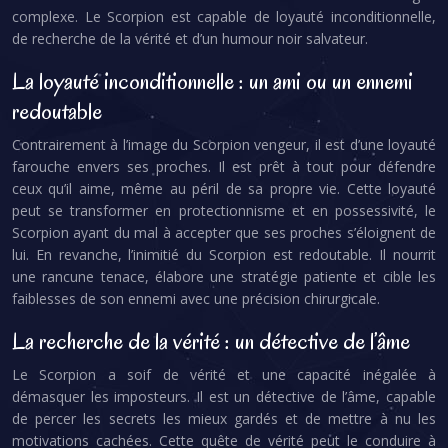
complexe. Le Scorpion est capable de loyauté inconditionnelle,
de recherche de la vérité et d’un humour noir salvateur.
La loyauté inconditionnelle : un ami ou un ennemi
redoutable
Contrairement à l’image du Scorpion vengeur, il est d’une loyauté
farouche envers ses proches. Il est prêt à tout pour défendre
ceux qu’il aime, même au péril de sa propre vie. Cette loyauté
peut se transformer en protectionnisme et en possessivité, le
Scorpion ayant du mal à accepter que ses proches s’éloignent de
lui. En revanche, l’inimitié du Scorpion est redoutable. Il nourrit
une rancune tenace, élabore une stratégie patiente et cible les
faiblesses de son ennemi avec une précision chirurgicale.
La recherche de la vérité : un détective de l’âme
Le Scorpion a soif de vérité et une capacité inégalée à
démasquer les imposteurs. Il est un détective de l’âme, capable
de percer les secrets les mieux gardés et de mettre à nu les
motivations cachées. Cette quête de vérité peut le conduire à