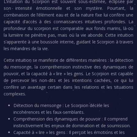
L’intuition du Scorpion est souvent sous-estimée, éclipsée par
son intensité émotionnelle et son mystère. Pourtant, la
combinaison de l’élément eau et de la nature fixe lui confère une
capacité d’accès à des connaissances intuitives profondes. La
profondeur du scorpion est comparable aux fonds marins, là où
la lumière ne pénètre pas, mais où la vie abonde. Cette intuition
s’apparente à une boussole interne, guidant le Scorpion à travers
les méandres de la vie.
Cette intuition se manifeste de différentes manières : la détection
du mensonge, la compréhension instinctive des dynamiques de
pouvoir, et la capacité à « lire » les gens. Le Scorpion est capable
de percevoir les non-dits et les intentions cachées, ce qui lui
confère un avantage certain dans les relations et les situations
complexes.
Détection du mensonge : Le Scorpion décèle les
incohérences et les faux-semblants.
Compréhension des dynamiques de pouvoir : Il comprend
instinctivement les enjeux de domination et de soumission.
Capacité à « lire » les gens : Il perçoit les émotions et les