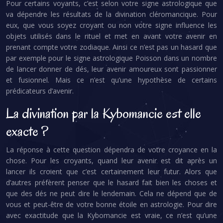
Pour certains voyants, c’est selon votre signe astrologique que
va dépendre les résultats de la divination cléromancique. Pour
eux, que vous soyez croyant ou non votre signe influence les
objets utilisés dans le rituel et met en avant votre avenir en
prenant compte votre zodiaque. Ainsi ce n’est pas un hasard que
par exemple pour le signe astrologique Poisson dans un nombre
de lancer donner de dés, leur avenir amoureux sont passionner
et fusionnel. Mais ce n’est qu’une hypothèse de certains
prédicateurs d’avenir.
La divination par la Kybomancie est elle
exacte ?
La réponse à cette question dépendra de votre croyance en la
chose. Pour les croyants, quand leur avenir est dit après un
lancer ils croient que c’est certainement leur futur. Alors que
d’autres préfèrent penser que le hasard fait bien les choses et
que des dés ne peut dire le lendemain. Cela ne dépend que de
vous et peut-être de votre bonne étoile en astrologie. Pour dire
avec exactitude que la Kybomancie est vraie, ce n’est qu’une