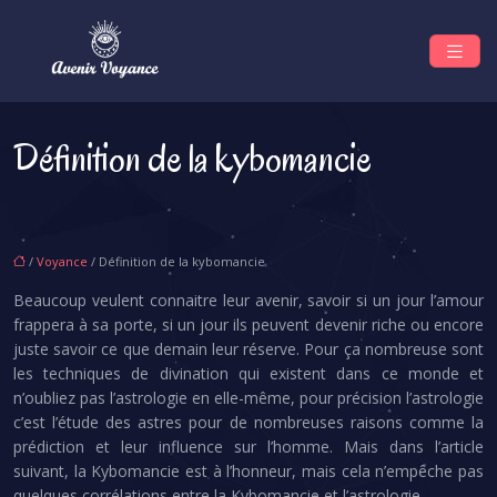
Définition de la kybomancie
/
Voyance
/ Définition de la kybomancie
Beaucoup veulent connaitre leur avenir, savoir si un jour l’amour
frappera à sa porte, si un jour ils peuvent devenir riche ou encore
juste savoir ce que demain leur réserve. Pour ça nombreuse sont
les techniques de divination qui existent dans ce monde et
n’oubliez pas l’astrologie en elle-même, pour précision l’astrologie
c’est l’étude des astres pour de nombreuses raisons comme la
prédiction et leur influence sur l’homme. Mais dans l’article
suivant, la Kybomancie est à l’honneur, mais cela n’empêche pas
quelques corrélations entre la Kybomancie et l’astrologie.