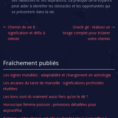
ses faiblesses et ses aspirations. La pratique de la voyance
peut aider à identifier les obstacles et les opportunités qui
se présentent dans la vie.
Chemin de vie 8 :
Oracle gé : réalisez un
signification et défis à
tirage complet pour éclairer
relever
votre chemin
Fraîchement publiés
Les signes mutables : adaptabilité et changement en astrologie
Les arcanes du tarot de marseille : significations profondes
révélées
Les lions sont-ils vraiment aussi fiers qu’on le dit ?
Horoscope femme poisson : prévisions détaillées pour
aujourd’hui