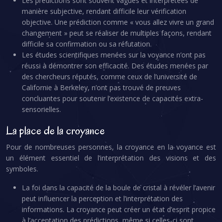
Les prédictions sont souvent vagues et interprétées de
manière subjective, rendant difficile leur vérification
objective. Une prédiction comme « vous allez vivre un grand
changement » peut se réaliser de multiples façons, rendant
difficile sa confirmation ou sa réfutation.
Les études scientifiques menées sur la voyance n’ont pas
réussi à démontrer son efficacité. Des études menées par
des chercheurs réputés, comme ceux de l’université de
Californie à Berkeley, n’ont pas trouvé de preuves
concluantes pour soutenir l’existence de capacités extra-
sensorielles.
La place de la croyance
Pour de nombreuses personnes, la croyance en la voyance est
un élément essentiel de l’interprétation des visions et des
symboles.
La foi dans la capacité de la boule de cristal à révéler l’avenir
peut influencer la perception et l’interprétation des
informations. La croyance peut créer un état d’esprit propice
à l’acceptation des prédictions, même si celles-ci sont