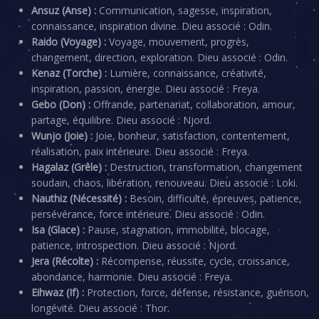
Ansuz (Anse) :
Communication, sagesse, inspiration,
connaissance, inspiration divine. Dieu associé : Odin.
Raido (Voyage) :
Voyage, mouvement, progrès,
changement, direction, exploration. Dieu associé : Odin.
Kenaz (Torche) :
Lumière, connaissance, créativité,
inspiration, passion, énergie. Dieu associé : Freya.
Gebo (Don) :
Offrande, partenariat, collaboration, amour,
partage, équilibre. Dieu associé : Njord.
Wunjo (Joie) :
Joie, bonheur, satisfaction, contentement,
réalisation, paix intérieure. Dieu associé : Freya.
Hagalaz (Grêle) :
Destruction, transformation, changement
soudain, chaos, libération, renouveau. Dieu associé : Loki.
Nauthiz (Nécessité) :
Besoin, difficulté, épreuves, patience,
persévérance, force intérieure. Dieu associé : Odin.
Isa (Glace) :
Pause, stagnation, immobilité, blocage,
patience, introspection. Dieu associé : Njord.
Jera (Récolte) :
Récompense, réussite, cycle, croissance,
abondance, harmonie. Dieu associé : Freya.
Eihwaz (If) :
Protection, force, défense, résistance, guérison,
longévité. Dieu associé : Thor.