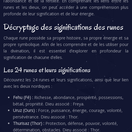
l’abondance et de la fertilité. En comprenant les liens entre les
runes et les dieux, on peut accéder à une compréhension plus
profonde de leur signification et de leur énergie.
Décryptage des significations des runes
Chaque rune possède sa propre histoire, sa propre énergie et sa
propre symbolique. Afin de les comprendre et de les utiliser pour
la divination, il est essentiel d’explorer en profondeur la
signification de chacune d’elles.
Les 24 runes et leurs significations
Découvrez les 24 runes et leurs significations, ainsi que leur lien
avec les dieux nordiques :
Fehu (Fé) :
Richesse, abondance, prospérité, possessions,
bétail, propriété. Dieu associé : Freya.
Uruz (Ours) :
Force, puissance, énergie, courage, volonté,
persévérance. Dieu associé : Thor.
Thurisaz (Thor) :
Protection, défense, pouvoir, volonté,
détermination, obstacles. Dieu associé : Thor.