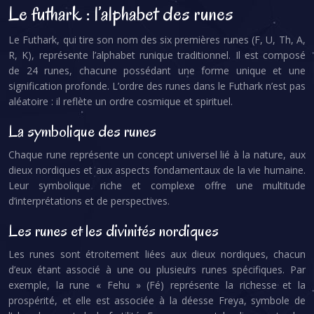
Le futhark : l’alphabet des runes
Le Futhark, qui tire son nom des six premières runes (F, U, Th, A,
R, K), représente l’alphabet runique traditionnel. Il est composé
de 24 runes, chacune possédant une forme unique et une
signification profonde. L’ordre des runes dans le Futhark n’est pas
aléatoire : il reflète un ordre cosmique et spirituel.
La symbolique des runes
Chaque rune représente un concept universel lié à la nature, aux
dieux nordiques et aux aspects fondamentaux de la vie humaine.
Leur symbolique riche et complexe offre une multitude
d’interprétations et de perspectives.
Les runes et les divinités nordiques
Les runes sont étroitement liées aux dieux nordiques, chacun
d’eux étant associé à une ou plusieurs runes spécifiques. Par
exemple, la rune « Fehu » (Fé) représente la richesse et la
prospérité, et elle est associée à la déesse Freya, symbole de