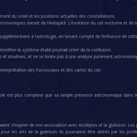
ent du soleil et les positions actuelles des constellations.
stronomiques datant de l’Antiquité. L’évolution du ciel nocturne et d
supplémentaire à l’astrologie, en tenant compte de l’influence de cet
 modifier le système établi pourrait créer de la confusion.
 et intuitives, et ne se limite pas à une analyse purement astronomiqu
’interprétation des horoscopes et des cartes du ciel.
ble est plus complexe que sa simple présence astronomique dans le ci
raient s’inspirer de son association avec Asclépios et la guérison. Le
ur les arts de la guérison. Ils pourraient être attirés par les profe