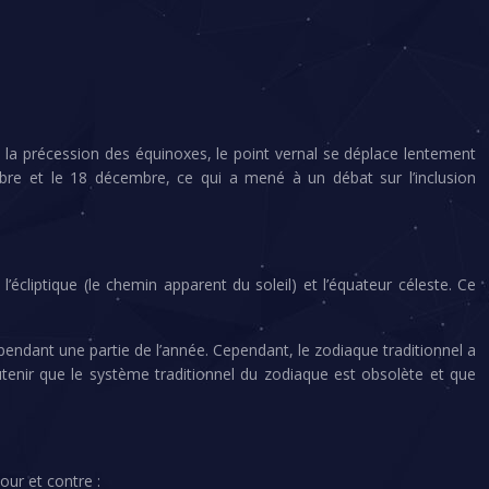
 la précession des équinoxes, le point vernal se déplace lentement
mbre et le 18 décembre, ce qui a mené à un débat sur l’inclusion
cliptique (le chemin apparent du soleil) et l’équateur céleste. Ce
 pendant une partie de l’année. Cependant, le zodiaque traditionnel a
outenir que le système traditionnel du zodiaque est obsolète et que
our et contre :