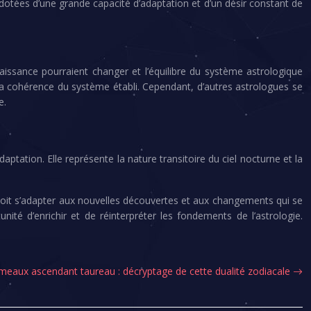
dotées d’une grande capacité d’adaptation et d’un désir constant de
issance pourraient changer et l’équilibre du système astrologique
la cohérence du système établi. Cependant, d’autres astrologues se
e.
ptation. Elle représente la nature transitoire du ciel nocturne et la
doit s’adapter aux nouvelles découvertes et aux changements qui se
é d’enrichir et de réinterpréter les fondements de l’astrologie.
eaux ascendant taureau : décryptage de cette dualité zodiacale