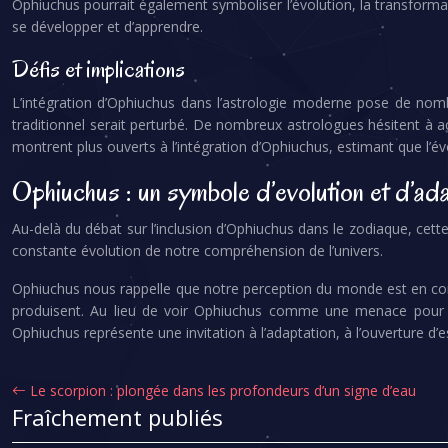
Ophiuchus pourrait également symboliser l’évolution, la transforma
se développer et d’apprendre.
Défis et implications
L’intégration d’Ophiuchus dans l’astrologie moderne pose de nomb
traditionnel serait perturbé. De nombreux astrologues hésitent à 
montrent plus ouverts à l’intégration d’Ophiuchus, estimant que l’é
Ophiuchus : un symbole d’evolution et d’ada
Au-delà du débat sur l’inclusion d’Ophiuchus dans le zodiaque, cette
constante évolution de notre compréhension de l’univers.
Ophiuchus nous rappelle que notre perception du monde est en cons
produisent. Au lieu de voir Ophiuchus comme une menace pour le 
Ophiuchus représente une invitation à l’adaptation, à l’ouverture d’
Le scorpion : plongée dans les profondeurs d’un signe d’eau
Fraîchement publiés