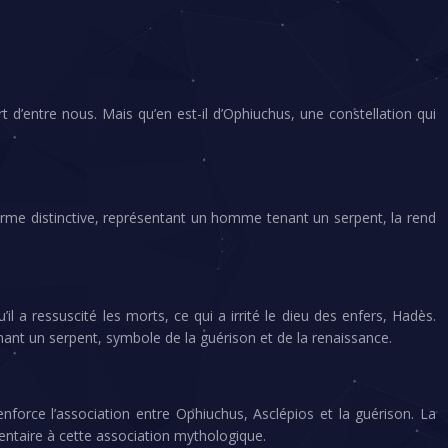
 d’entre nous. Mais qu’en est-il d’Ophiuchus, une constellation qui
rme distinctive, représentant un homme tenant un serpent, la rend
l a ressuscité les morts, ce qui a irrité le dieu des enfers, Hadès.
enant un serpent, symbole de la guérison et de la renaissance.
enforce l’association entre Ophiuchus, Asclépios et la guérison. La
ntaire à cette association mythologique.