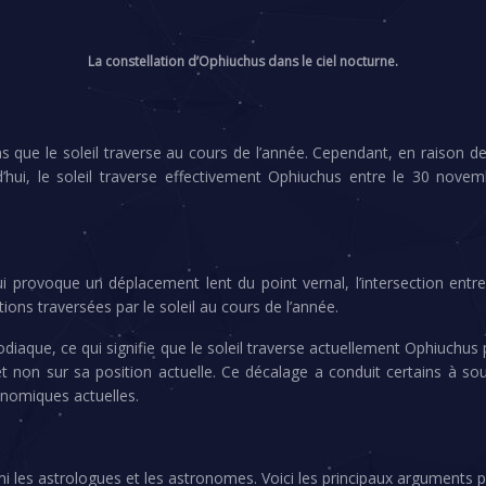
La constellation d’Ophiuchus dans le ciel nocturne.
 que le soleil traverse au cours de l’année. Cependant, en raison de
d’hui, le soleil traverse effectivement Ophiuchus entre le 30 nove
voque un déplacement lent du point vernal, l’intersection entre l’é
ns traversées par le soleil au cours de l’année.
diaque, ce qui signifie que le soleil traverse actuellement Ophiuchus
 et non sur sa position actuelle. Ce décalage a conduit certains à s
ronomiques actuelles.
mi les astrologues et les astronomes. Voici les principaux arguments p