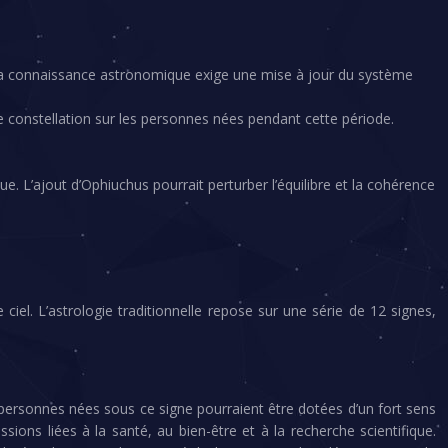
e la connaissance astronomique exige une mise à jour du système
te constellation sur les personnes nées pendant cette période.
e. L’ajout d’Ophiuchus pourrait perturber l’équilibre et la cohérence
el. L’astrologie traditionnelle repose sur une série de 12 signes,
s personnes nées sous ce signe pourraient être dotées d’un fort sens
ssions liées à la santé, au bien-être et à la recherche scientifique.