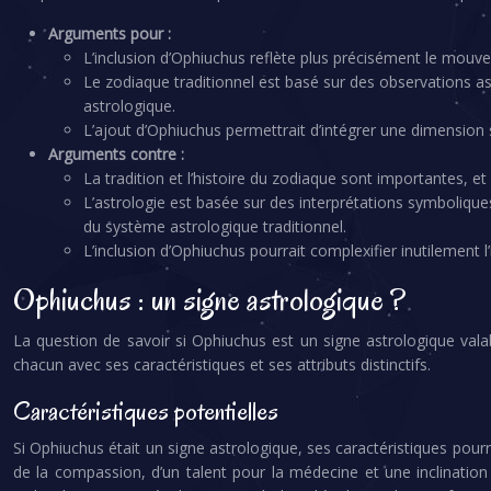
Arguments pour :
L’inclusion d’Ophiuchus reflète plus précisément le mouvem
Le zodiaque traditionnel est basé sur des observations a
astrologique.
L’ajout d’Ophiuchus permettrait d’intégrer une dimension 
Arguments contre :
La tradition et l’histoire du zodiaque sont importantes, et
L’astrologie est basée sur des interprétations symboliques
du système astrologique traditionnel.
L’inclusion d’Ophiuchus pourrait complexifier inutilement l
Ophiuchus : un signe astrologique ?
La question de savoir si Ophiuchus est un signe astrologique vala
chacun avec ses caractéristiques et ses attributs distinctifs.
Caractéristiques potentielles
Si Ophiuchus était un signe astrologique, ses caractéristiques pour
de la compassion, d’un talent pour la médecine et une inclination po