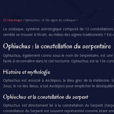
/
Astrologie
/ Ophiuchus : le 13e signe du zodiaque ?
Le zodiaque, système astrologique composé de 12 constellations tra
semble se trouver à l’écart, au milieu des signes traditionnels ? Est
Ophiuchus : la constellation du serpentaire
Ophiuchus, également connu sous le nom de Serpentaire, est une c
facile à reconnaître dans le ciel nocturne. Ophiuchus est la 13e cons
Histoire et mythologie
Ophiuchus est associé à Asclépios, le dieu grec de la médecine. Sel
Zeus, le roi des dieux, a tué Asclépios pour empêcher le déséquilib
Ophiuchus et la constellation du serpent
Ophiuchus est directement lié à la constellation du Serpent (Serpe
constellation du Serpent est souvent représentée comme étant enr