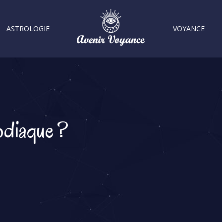
ASTROLOGIE
VOYANCE
zodiaque ?